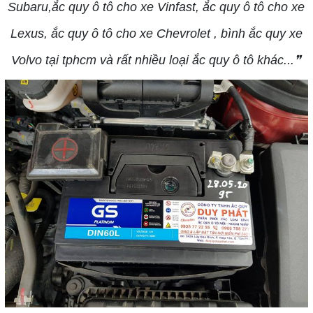
Subaru,ắc quy ô tô cho xe Vinfast, ắc quy ô tô cho xe
Lexus, ắc quy ô tô cho xe Chevrolet , bình ắc quy xe
Volvo tại tphcm và rất nhiều loại ắc quy ô tô khác...❞