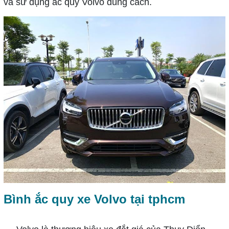
và sử dụng ắc quy Volvo đúng cách.
Bình ắc quy xe Volvo tại tphcm