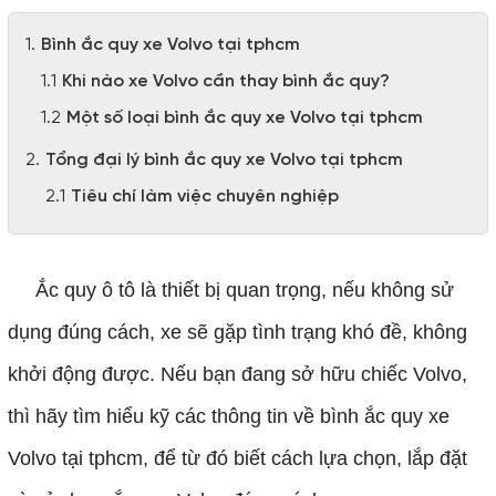
Bình ắc quy xe Volvo tại tphcm
Khi nào xe Volvo cần thay bình ắc quy?
Một số loại bình ắc quy xe Volvo tại tphcm
Tổng đại lý bình ắc quy xe Volvo tại tphcm
Tiêu chí làm việc chuyên nghiệp
Ắc quy ô tô là thiết bị quan trọng, nếu không sử
dụng đúng cách, xe sẽ gặp tình trạng khó đề, không
khởi động được. Nếu bạn đang sở hữu chiếc Volvo,
thì hãy tìm hiểu kỹ các thông tin về bình ắc quy xe
Volvo tại tphcm, để từ đó biết cách lựa chọn, lắp đặt