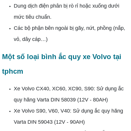
Dung dịch điện phân bị rò rỉ hoặc xuống dưới
mức tiêu chuẩn.
Các bộ phận bên ngoài bị gãy, nứt, phồng (nắp,
vỏ, dây cáp…)
Một số loại bình ắc quy xe Volvo tại
tphcm
Xe Volvo CX40, XC60, XC90, S90: Sử dụng ắc
quy hãng Varta DIN 58039 (12V - 80AH)
Xe Volvo S90, V60, V40: Sử dụng ắc quy hãng
Varta DIN 59043 (12V - 90AH)