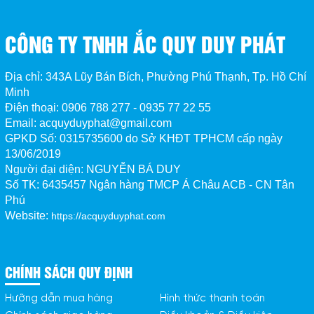
CÔNG TY TNHH ẮC QUY DUY PHÁT
Địa chỉ: 343A Lũy Bán Bích, Phường Phú Thạnh, Tp. Hồ Chí
Minh
Điện thoại: 0906 788 277 - 0935 77 22 55
Email: acquyduyphat@gmail.com
GPKD Số:
0315735600 do Sở KHĐT TPHCM cấp ngày
13/06/2019
Người đại diện: NGUYỄN BÁ DUY
Số TK:
6435457 Ngân hàng TMCP Á Châu ACB - CN Tân 
Phú
Website:
https://acquyduyphat.com
CHÍNH SÁCH QUY ĐỊNH
Hưỡng dẫn mua hàng
Hình thức thanh toán