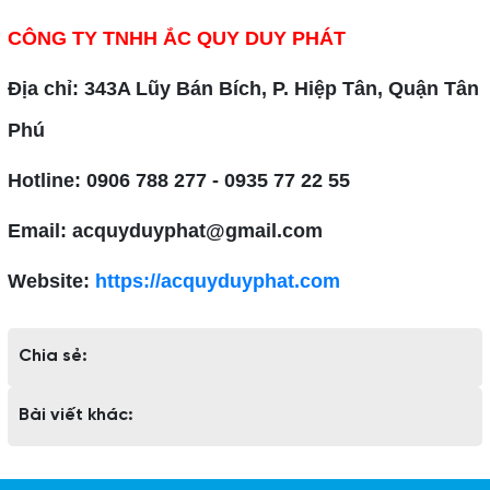
CÔNG TY TNHH ẮC QUY DUY PHÁT
Địa chỉ: 343A Lũy Bán Bích, P. Hiệp Tân, Quận Tân
Phú
Hotline: 0906 788 277 - 0935 77 22 55
Email: acquyduyphat@gmail.com
Website:
https://acquyduyphat.com
Chia sẻ:
Bài viết khác: