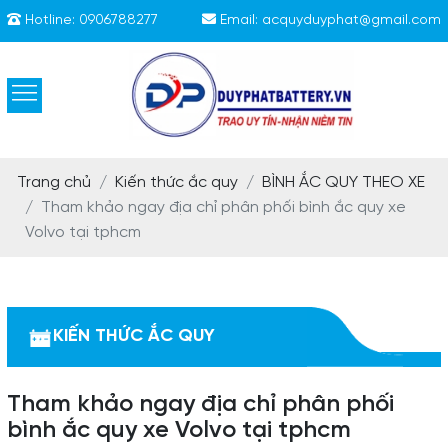
Hotline:
0906788277
Email:
acquyduyphat@gmail.com
Trang chủ
Kiến thức ắc quy
BÌNH ẮC QUY THEO XE
Tham khảo ngay địa chỉ phân phối bình ắc quy xe
Volvo tại tphcm
KIẾN THỨC ẮC QUY
Tham khảo ngay địa chỉ phân phối
bình ắc quy xe Volvo tại tphcm