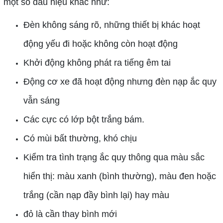
một số dấu hiệu khác như:
Đèn không sáng rõ, những thiết bị khác hoạt
động yếu đi hoặc không còn hoạt động
Khởi động không phát ra tiếng êm tai
Động cơ xe đã hoạt động nhưng đèn nạp ắc quy
vẫn sáng
Các cực có lớp bột trắng bám.
Có mùi bất thường, khó chịu
Kiểm tra tình trạng ắc quy thông qua màu sắc
hiển thị: màu xanh (bình thường), màu đen hoặc
trắng (cần nạp đầy bình lại) hay màu
đỏ là cần thay bình mới