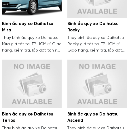
Bình ắc quy xe Daihatsu
Bình ắc quy xe Daihatsu
Mira
Rocky
Thay bình ắc quy xe Daihatsu
Thay bình ắc quy xe Daihatsu
Mira giá tốt tại TP HCM ✅ Giao
Rocky giá tốt tại TP HCM ✅
hàng, Kiểm tra, lắp đặt tận nơi
Giao hàng, Kiểm tra, lắp đặt
✅ Kỹ thuật viên nhiều năm kinh
tận nơi ✅ Kỹ thuật viên nhiều
nghiệm
năm kinh nghiệm
Bình ắc quy xe Daihatsu
Bình ắc quy xe Daihatsu
Terios
Ascend
Thay bình ắc quy xe Daihatsu
Thay bình ắc quy xe Daihatsu