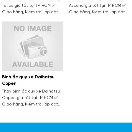
Terios giá tốt tại TP HCM ✅
Ascend giá tốt tại TP HCM ✅
Giao hàng, Kiểm tra, lắp đặt
Giao hàng, Kiểm tra, lắp đặt
tận nơi ✅ Kỹ thuật viên nhiều
tận nơi ✅ Kỹ thuật viên nhiều
năm kinh nghiệm
năm kinh nghiệm
Bình ắc quy xe Daihatsu
Copen
Thay bình ắc quy xe Daihatsu
Copen giá tốt tại TP HCM ✅
Giao hàng, Kiểm tra, lắp đặt
tận nơi ✅ Kỹ thuật viên nhiều
năm kinh nghiệm