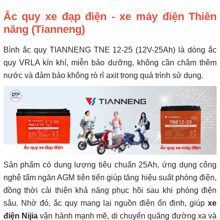
Ắc quy xe đạp điện - xe máy điện Thiên
năng (Tianneng)
Bình ắc quy TIANNENG TNE 12-25 (12V-25Ah) là dòng ắc
quy VRLA kín khí, miễn bảo dưỡng, không cần châm thêm
nước và đảm bảo không rò rỉ axit trong quá trình sử dụng.
Sản phẩm có dung lượng tiêu chuẩn 25Ah, ứng dụng công
nghệ tấm ngăn AGM tiên tiến giúp tăng hiệu suất phóng điện,
đồng thời cải thiện khả năng phục hồi sau khi phóng điện
sâu. Nhờ đó, ắc quy mang lại nguồn điện ổn định, giúp
xe
điện Nijia
vận hành mạnh mẽ, di chuyển quãng đường xa và