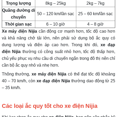
Trọng lượng
8kg – 25kg
2kg – 7kg
Quãng đường di
50 – 120 km/lần sạc
25 – 60 km/lần sạc
chuyển
Thời gian sạc
6 – 10 giờ
4 – 8 giờ
Xe máy điện Nijia
cần động cơ mạnh hơn, tốc độ cao hơn
và khả năng chở tải lớn, nên phải sử dụng bộ ắc quy có
dung lượng và điện áp cao hơn. Trong khi đó,
xe đạp
điện Nijia
thường có công suất nhỏ hơn, tốc độ thấp hơn,
chủ yếu phục vụ nhu cầu di chuyển ngắn trong đô thị nên chỉ
cần bộ ắc quy nhỏ và nhẹ hơn.
Thông thường,
xe máy điện Nijia
có thể đạt tốc độ khoảng
40 – 70 km/h, còn
xe đạp điện Nijia
thường dao động từ 25
– 35 km/h.
Các loại ắc quy tốt cho xe điện Nijia