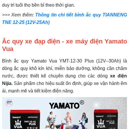
duy trì tuổi thọ bền bỉ theo thời gian.
>>> Xem thêm:
Thông tin chi tiết bình ắc quy TIANNENG
TNE 12-25 (12V-25Ah)
Ắc quy xe đạp điện - xe máy điện Yamato
Vua
Bình ắc quy Yamato Vua YMT-12-30 Plus (12V–30Ah) là
dòng ắc quy khô kín khí, miễn bảo dưỡng, không cần châm
nước, được thiết kế chuyên dụng cho các dòng
xe điện
Nijia.
Sản phẩm cho hiệu suất ổn định, giúp xe vận hành êm
ái, mạnh mẽ và tiết kiệm điện năng.