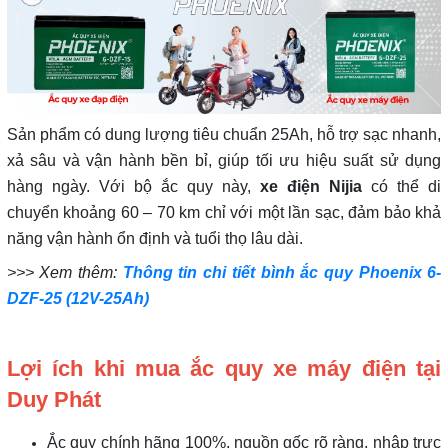
Sản phẩm có dung lượng tiêu chuẩn 25Ah, hỗ trợ sạc nhanh,
xả sâu và vận hành bền bỉ, giúp tối ưu hiệu suất sử dụng
hàng ngày. Với bộ ắc quy này,
xe điện Nijia
có thể di
chuyển khoảng 60 – 70 km chỉ với một lần sạc, đảm bảo khả
năng vận hành ổn định và tuổi thọ lâu dài.
>>> Xem thêm:
Thông tin chi tiết bình ắc quy Phoenix 6-
DZF-25 (12V-25Ah)
Lợi ích khi mua ắc quy xe máy điện tại
Duy Phát
Ắc quy chính hãng 100%, nguồn gốc rõ ràng, nhập trực