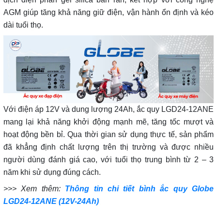
AGM giúp tăng khả năng giữ điện, vận hành ổn định và kéo
dài tuổi thọ.
Với điện áp 12V và dung lượng 24Ah, ắc quy LGD24-12ANE
mang lại khả năng khởi động mạnh mẽ, tăng tốc mượt và
hoạt động bền bỉ. Qua thời gian sử dụng thực tế, sản phẩm
đã khẳng định chất lượng trên thị trường và được nhiều
người dùng đánh giá cao, với tuổi thọ trung bình từ 2 – 3
năm khi sử dụng đúng cách.
>>> Xem thêm:
Thông tin chi tiết bình ắc quy Globe
LGD24-12ANE (12V-24Ah)