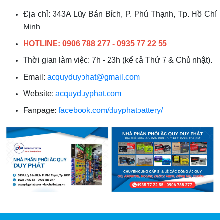
Địa chỉ: 343A Lũy Bán Bích, P. Phú Thạnh, Tp. Hồ Chí
Minh
HOTLINE: 0906 788 277 - 0935 77 22 55
Thời gian làm việc: 7h - 23h (kể cả Thứ 7 & Chủ nhật).
Email:
acquyduyphat@gmail.com
Website:
acquyduyphat.com
Fanpage:
facebook.com/duyphatbattery/