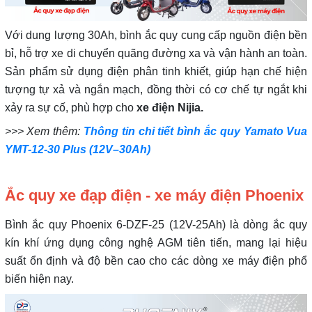
Với dung lượng 30Ah, bình ắc quy cung cấp nguồn điện bền
bỉ, hỗ trợ xe di chuyển quãng đường xa và vận hành an toàn.
Sản phẩm sử dụng điện phân tinh khiết, giúp hạn chế hiện
tượng tự xả và ngắn mạch, đồng thời có cơ chế tự ngắt khi
xảy ra sự cố, phù hợp cho
xe điện
Nijia.
>>> Xem thêm:
Thông tin chi tiết bình ắc quy Yamato Vua
YMT-12-30 Plus (12V–30Ah)
Ắc quy xe đạp điện - xe máy điện Phoenix
Bình ắc quy Phoenix 6-DZF-25 (12V-25Ah) là dòng ắc quy
kín khí ứng dụng công nghệ AGM tiên tiến, mang lại hiệu
suất ổn định và độ bền cao cho các dòng xe máy điện phổ
biến hiện nay.