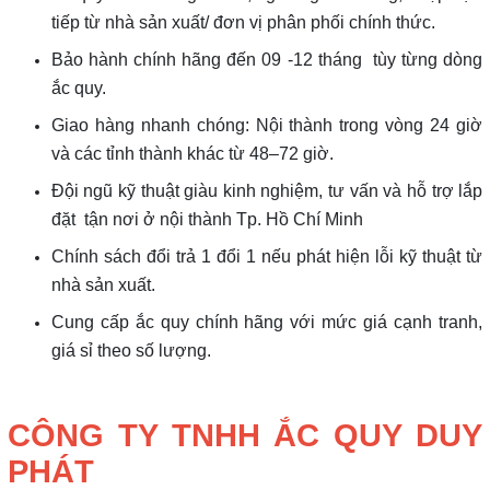
tiếp từ nhà sản xuất/ đơn vị phân phối chính thức.
Bảo hành chính hãng đến 09 -12 tháng tùy từng dòng
ắc quy.
Giao hàng nhanh chóng: Nội thành trong vòng 24 giờ
và các tỉnh thành khác từ 48–72 giờ.
Đội ngũ kỹ thuật giàu kinh nghiệm, tư vấn và hỗ trợ lắp
đặt tận nơi ở nội thành Tp. Hồ Chí Minh
Chính sách đổi trả 1 đổi 1 nếu phát hiện lỗi kỹ thuật từ
nhà sản xuất.
Cung cấp ắc quy chính hãng với mức giá cạnh tranh,
giá sỉ theo số lượng.
CÔNG TY TNHH ẮC QUY DUY
PHÁT