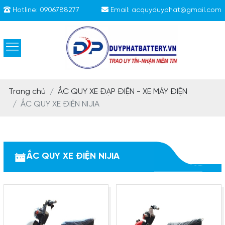
Hotline:
0906788277
Email:
acquyduyphat@gmail.com
Trang chủ
ẮC QUY XE ĐẠP ĐIỆN - XE MÁY ĐIỆN
ẮC QUY XE ĐIỆN NIJIA
ẮC QUY XE ĐIỆN NIJIA