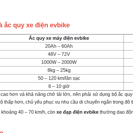
à ắc quy xe điện evbike
Ắc quy xe máy điện evbike
20Ah – 60Ah
48V – 72V
1000W – 2000W
8kg – 25kg
50 – 120 km/lần sạc
6 – 10 giờ
cao hơn và khả năng chở tải lớn, nên phải sử dụng bộ ắc quy
ộ thấp hơn, chủ yếu phục vụ nhu cầu di chuyển ngắn trong đô t
ộ khoảng 40 – 70 km/h, còn
xe đạp điện evbike
thường dao động
ke