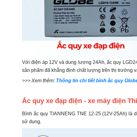
Với điện áp 12V và dung lượng 24Ah, ắc quy LGD24-
sản phẩm đã khẳng định chất lượng trên thị trường v
>>> Xem thêm:
Thông tin chi tiết bình ắc quy Gl
Ắc quy xe đạp điện - xe máy điện Th
Bình ắc quy TIANNENG TNE 12-25 (12V-25Ah) là dòn
sử dụng.