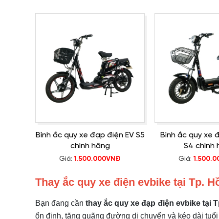
Bình ắc quy xe đạp điện EV S5
Bình ắc quy xe 
chính hãng
S4 chính
Giá:
1.500.000VNĐ
Giá:
1.500.
Thay ắc quy xe điện evbike tại Tp. 
Bạn đang cần
thay ắc quy xe đạp điện
evbike
tại 
ổn định, tăng quãng đường di chuyển và kéo dài tuổi