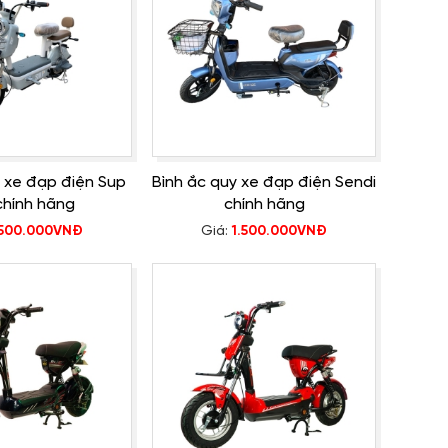
y xe đạp điện Sup
Bình ắc quy xe đạp điện Sendi
chính hãng
chính hãng
.500.000VNĐ
Giá:
1.500.000VNĐ