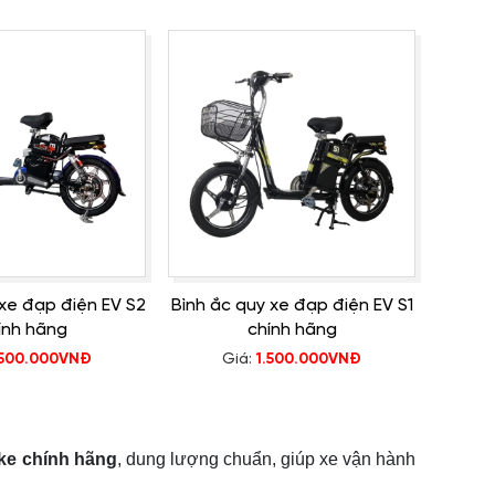
 xe đạp điện EV S2
Bình ắc quy xe đạp điện EV S1
ính hãng
chính hãng
.500.000VNĐ
Giá:
1.500.000VNĐ
ke
chính hãng
, dung lượng chuẩn, giúp xe vận hành