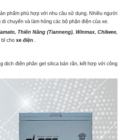
 sản phẩm phù hợp với nhu cầu sử dụng. Nhiều người
 di chuyển và làm hỏng các bộ phận điện của xe.
amato, Thiên Năng (Tianneng), Winmax, Chilwee,
 bỉ cho
xe điện
.
ịch điện phân gel silica bán rắn, kết hợp với công