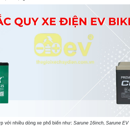
p với nhiều dòng xe phổ biến như:
Sarune 16inch, Sarune EV 1