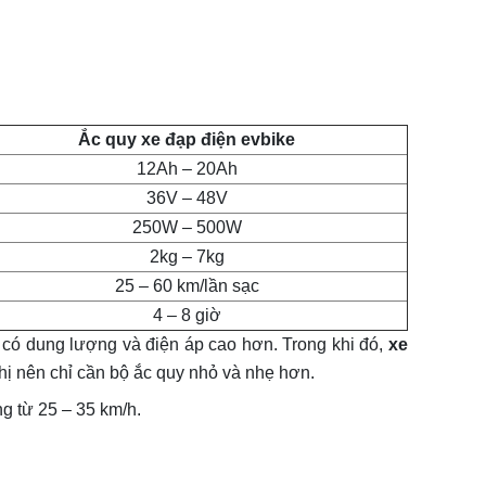
Ắc quy xe đạp điện evbike
12Ah – 20Ah
36V – 48V
250W – 500W
2kg – 7kg
25 – 60 km/lần sạc
4 – 8 giờ
 có dung lượng và điện áp cao hơn. Trong khi đó,
xe
hị nên chỉ cần bộ ắc quy nhỏ và nhẹ hơn.
 từ 25 – 35 km/h.