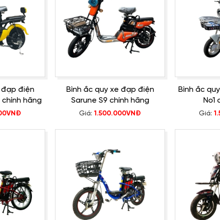
 đạp điện
Bình ắc quy xe đạp điện
Bình ắc qu
 chính hãng
Sarune S9 chính hãng
No1 
000VNĐ
Giá:
1.500.000VNĐ
Giá:
1