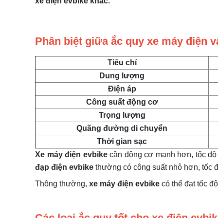
xe điện
evbike
khác.
Phân biệt giữa ắc quy xe máy điện v
Tiêu chí
Dung lượng
Điện áp
Công suất động cơ
Trọng lượng
Quãng đường di chuyển
Thời gian sạc
Xe máy điện evbike
cần động cơ mạnh hơn, tốc độ 
đạp điện evbike
thường có công suất nhỏ hơn, tốc đ
Thông thường,
xe máy điện evbike
có thể đạt tốc đ
Các loại ắc quy tốt cho xe điện evbi