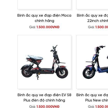
Bình ắc quy xe đạp điện Moca
Bình ắc quy xe đạ
chính hãng
22inch chín
Giá:
1.500.000VNĐ
Giá:
1.500.
Bình ắc quy xe đạp điện EV S8
Bình ắc quy xe đạ
Plus đèn độ chính hãng
Plus New chí
Giá:
1.500.000VNĐ
Giá:
1.500.