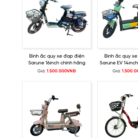
Bình ắc quy xe đạp điện
Bình ắc quy xe
Sarune 16inch chính hãng
Sarune EV 14inch
Giá:
1.500.000VNĐ
Giá:
1.500.