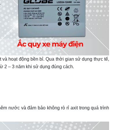
à hoạt động bền bỉ. Qua thời gian sử dụng thực tế,
từ 2 – 3 năm khi sử dụng đúng cách.
 nước và đảm bảo không rò rỉ axit trong quá trình