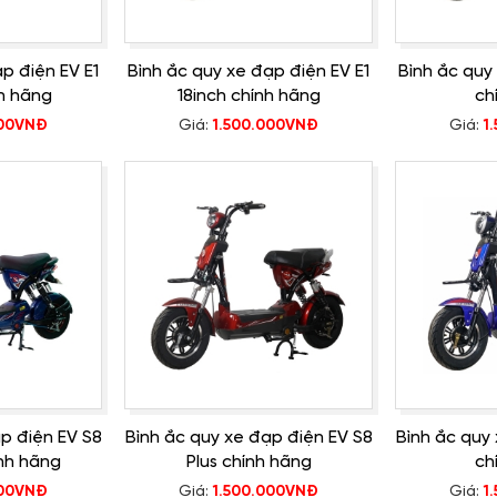
p điện EV E1
Bình ắc quy xe đạp điện EV E1
Bình ắc quy
h hãng
18inch chính hãng
ch
000VNĐ
Giá:
1.500.000VNĐ
Giá:
1
p điện EV S8
Bình ắc quy xe đạp điện EV S8
Bình ắc quy
nh hãng
Plus chính hãng
ch
000VNĐ
Giá:
1.500.000VNĐ
Giá:
1