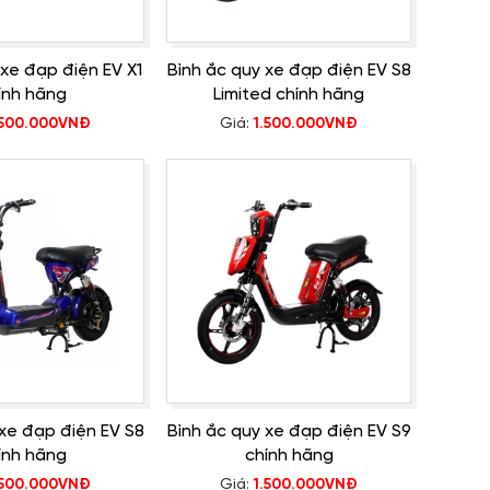
 xe đạp điện EV X1
Bình ắc quy xe đạp điện EV S8
ính hãng
Limited chính hãng
.500.000VNĐ
Giá:
1.500.000VNĐ
 xe đạp điện EV S8
Bình ắc quy xe đạp điện EV S9
ính hãng
chính hãng
.500.000VNĐ
Giá:
1.500.000VNĐ