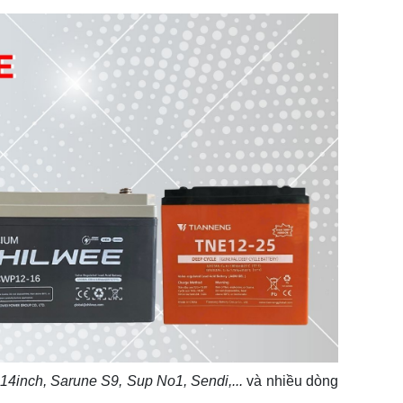
4inch, Sarune S9, Sup No1, Sendi,...
và nhiều dòng