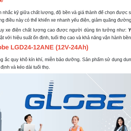
n nhắc kỹ giữa chất lượng, độ bền và giá thành để chọn được
ng điều này có thể khiến xe nhanh yếu điện, giảm quãng đường
 quy xe điện chất lượng cao được người dùng tin tưởng như:
Y
 với hiệu suất ổn định, tuổi thọ cao và khả năng vận hành bền
Globe LGD24-12ANE (12V-24Ah)
ắc quy khô kín khí, miễn bảo dưỡng. Sản phẩm sử dụng dung d
ịnh và kéo dài tuổi thọ.