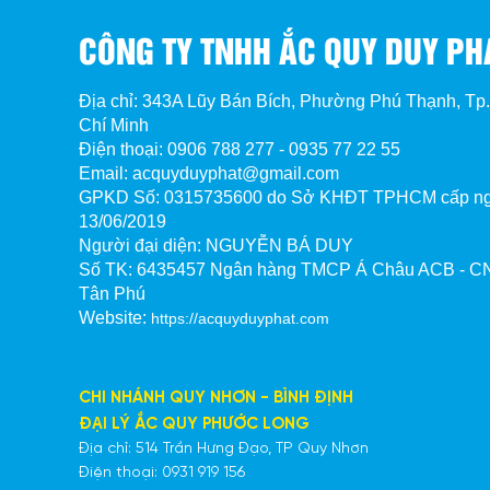
CÔNG TY TNHH ẮC QUY DUY PH
Địa chỉ: 343A Lũy Bán Bích, Phường Phú Thạnh, Tp
Chí Minh
Điện thoại: 0906 788 277 - 0935 77 22 55
Email: acquyduyphat@gmail.com
GPKD Số:
0315735600 do Sở KHĐT TPHCM cấp n
13/06/2019
Người đại diện: NGUYỄN BÁ DUY
Số TK:
6435457 Ngân hàng TMCP Á Châu ACB - CN
Tân Phú
Website:
https://acquyduyphat.com
CHI NHÁNH QUY NHƠN - BÌNH ĐỊNH
ĐẠI LÝ ẮC QUY PHƯỚC LONG
Địa chỉ: 514 Trần Hưng Đạo, TP Quy Nhơn
Điện thoại: 0931 919 156