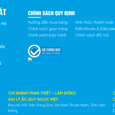
ÁT
CHÍNH SÁCH QUY ĐỊNH
Hưỡng dẫn mua hàng
Hình thức thanh toán
. Hồ
Chính sách giao hàng
Điều khoản & Điều kiệ
Chính sách bảo hành
Chính sách đổi trả
gày
 
CHI NHÁNH PHAN THIẾT - LÂM ĐỒNG
ĐẠI LÝ ẮC QUY NGỌC VIỆT
Địa chỉ: 493 Trần Hưng Đạo, Xã Hàm Thuận Nam, Tỉnh Lâm
Đ
Đồng
Đ