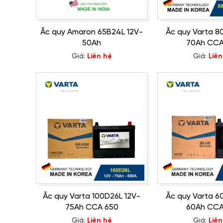
Ắc quy Amaron 65B24L 12V-
Ắc quy Varta 8
50Ah
70Ah CCA
Giá:
Liên hệ
Giá:
Liên
Ắc quy Varta 100D26L 12V-
Ắc quy Varta 6
75Ah CCA 650
60Ah CCA
Giá:
Liên hệ
Giá:
Liên