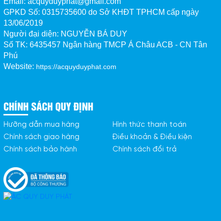
Email: acquyduyphat@gmail.com
GPKD Số:
0315735600 do Sở KHĐT TPHCM cấp ngày
13/06/2019
Người đại diện: NGUYỄN BÁ DUY
Số TK:
6435457 Ngân hàng TMCP Á Châu ACB - CN Tân 
Phú
Website:
https://acquyduyphat.com
CHÍNH SÁCH QUY ĐỊNH
Hưỡng dẫn mua hàng
Hình thức thanh toán
Chính sách giao hàng
Điều khoản & Điều kiện
Chính sách bảo hành
Chính sách đổi trả