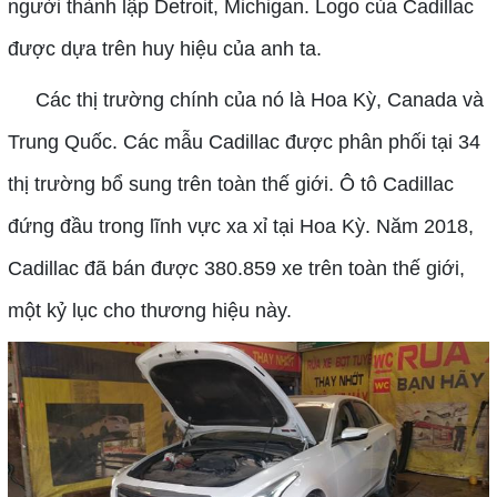
người thành lập Detroit, Michigan. Logo của Cadillac
được dựa trên huy hiệu của anh ta.
Các thị trường chính của nó là Hoa Kỳ, Canada và
Trung Quốc. Các mẫu Cadillac được phân phối tại 34
thị trường bổ sung trên toàn thế giới. Ô tô Cadillac
đứng đầu trong lĩnh vực xa xỉ tại Hoa Kỳ. Năm 2018,
Cadillac đã bán được 380.859 xe trên toàn thế giới,
một kỷ lục cho thương hiệu này.