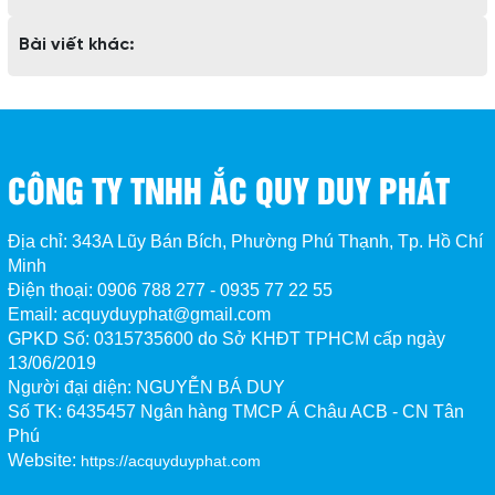
Bài viết khác:
CÔNG TY TNHH ẮC QUY DUY PHÁT
Địa chỉ: 343A Lũy Bán Bích, Phường Phú Thạnh, Tp. Hồ Chí
Minh
Điện thoại: 0906 788 277 - 0935 77 22 55
Email: acquyduyphat@gmail.com
GPKD Số:
0315735600 do Sở KHĐT TPHCM cấp ngày
13/06/2019
Người đại diện: NGUYỄN BÁ DUY
Số TK:
6435457 Ngân hàng TMCP Á Châu ACB - CN Tân 
Phú
Website:
https://acquyduyphat.com