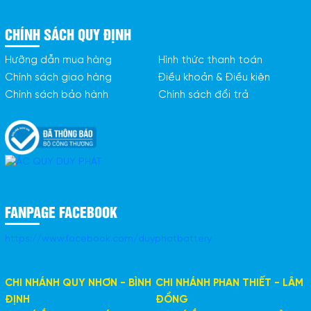
CHÍNH SÁCH QUY ĐỊNH
Hưỡng dẫn mua hàng
Hình thức thanh toán
Chính sách giao hàng
Điều khoản & Điều kiện
Chính sách bảo hành
Chính sách đổi trả
FANPAGE FACEBOOK
https://www.facebook.com/duyphatbattery
CHI NHÁNH QUY NHƠN - BÌNH
CHI NHÁNH PHAN THIẾT - LÂM
ĐỊNH
ĐỒNG