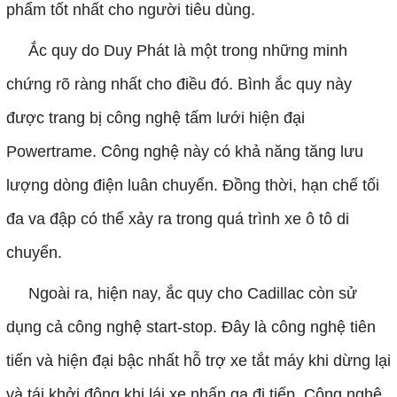
phẩm tốt nhất cho người tiêu dùng.
Ắc quy do Duy Phát là một trong những minh
chứng rõ ràng nhất cho điều đó. Bình ắc quy này
được trang bị công nghệ tấm lưới hiện đại
Powertrame. Công nghệ này có khả năng tăng lưu
lượng dòng điện luân chuyển. Đồng thời, hạn chế tối
đa va đập có thể xảy ra trong quá trình xe ô tô di
chuyển.
Ngoài ra, hiện nay, ắc quy cho Cadillac còn sử
dụng cả công nghệ start-stop. Đây là công nghệ tiên
tiến và hiện đại bậc nhất hỗ trợ xe tắt máy khi dừng lại
và tái khởi động khi lái xe nhấn ga đi tiếp. Công nghệ