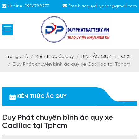
Hotline:
0906788277
Email:
acquyduyphat@gmail.com
Trang chủ
Kiến thức ắc quy
BÌNH ẮC QUY THEO XE
Duy Phát chuyên bình ắc quy xe Cadillac tại Tphcm
KIẾN THỨC ẮC QUY
Duy Phát chuyên bình ắc quy xe
Cadillac tại Tphcm