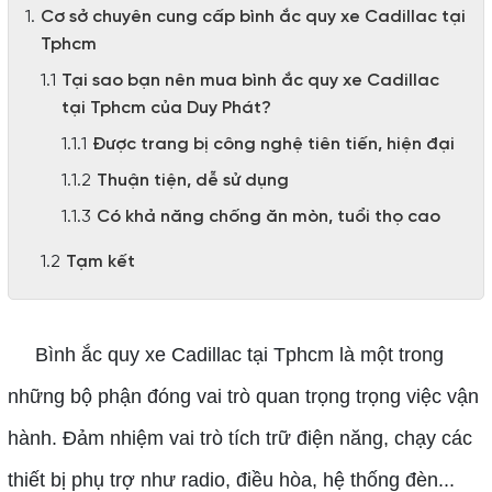
Cơ sở chuyên cung cấp bình ắc quy xe Cadillac tại
Tphcm
Tại sao bạn nên mua bình ắc quy xe Cadillac
tại Tphcm của Duy Phát?
Được trang bị công nghệ tiên tiến, hiện đại
Thuận tiện, dễ sử dụng
Có khả năng chống ăn mòn, tuổi thọ cao
Tạm kết
Bình ắc quy xe Cadillac tại Tphcm là một trong
những bộ phận đóng vai trò quan trọng trọng việc vận
hành. Đảm nhiệm vai trò tích trữ điện năng, chạy các
thiết bị phụ trợ như radio, điều hòa, hệ thống đèn...