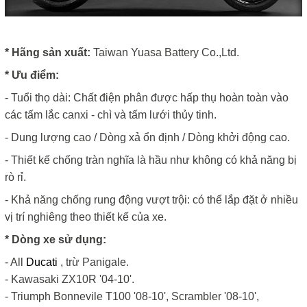
* Hãng sản xuất:
Taiwan Yuasa Battery Co.,Ltd.
* Ưu điểm:
- Tuổi thọ dài: Chất điện phân được hấp thụ hoàn toàn vào
các tấm lắc canxi - chì và tấm lưới thủy tinh.
- Dung lượng cao / Dòng xả ổn định / Dòng khởi động cao.
- Thiết kế chống tràn nghĩa là hầu như không có khả năng bị
rò rỉ.
- Khả năng chống rung động vượt trội: có thể lắp đặt ở nhiều
vị trí nghiêng theo thiết kế của xe.
* Dòng xe sử dụng:
- All
Ducati
, trừ Panigale.
- Kawasaki ZX10R '04-10'.
- Triumph Bonnevile T100 '08-10', Scrambler '08-10',