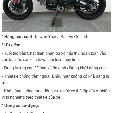
* Hãng sản xuất:
Taiwan Yuasa Battery Co.,Ltd.
* Ưu điểm:
- Tuổi thọ dài: Chất điện phân được hấp thụ hoàn toàn vào
các tấm lắc canxi - chì và tấm lưới thủy tinh.
- Dung lượng cao / Dòng xả ổn định / Dòng khởi động cao.
- Thiết kế chống tràn nghĩa là hầu như không có khả năng bị
rò rỉ.
- Khả năng chống rung động vượt trội: có thể lắp đặt ở nhiều
vị trí nghiêng theo thiết kế của xe.
* Dòng xe sử dụng: