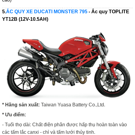
5.
ẮC QUY XE DUCATI MONSTER 795
- Ắc quy
TOPLITE
YT12B (12V-10.5AH)
* Hãng sản xuất:
Taiwan Yuasa Battery Co.,Ltd.
* Ưu điểm:
- Tuổi thọ dài: Chất điện phân được hấp thụ hoàn toàn vào
các tấm lắc canxi - chì và tấm lưới thủy tinh.