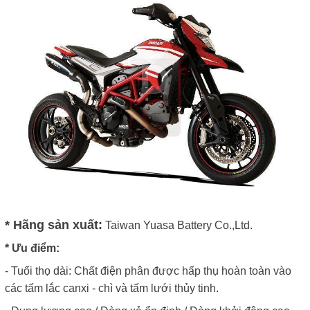
* Hãng sản xuất:
Taiwan Yuasa Battery Co.,Ltd.
* Ưu điểm:
- Tuổi thọ dài: Chất điện phân được hấp thụ hoàn toàn vào
các tấm lắc canxi - chì và tấm lưới thủy tinh.