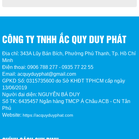
CÔNG TY TNHH ẮC QUY DUY PHÁT
Địa chỉ: 343A Lũy Bán Bích, Phường Phú Thạnh, Tp. Hồ Chí
Minh
Điện thoại: 0906 788 277 - 0935 77 22 55
Email: acquyduyphat@gmail.com
GPKD Số:
0315735600 do Sở KHĐT TPHCM cấp ngày
13/06/2019
Người đại diện: NGUYỄN BÁ DUY
Số TK:
6435457 Ngân hàng TMCP Á Châu ACB - CN Tân 
Phú
Website:
https://acquyduyphat.com