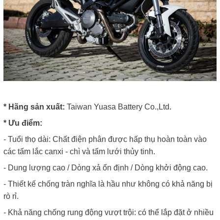
* Hãng sản xuất:
Taiwan Yuasa Battery Co.,Ltd.
* Ưu điểm:
- Tuổi thọ dài: Chất điện phân được hấp thụ hoàn toàn vào
các tấm lắc canxi - chì và tấm lưới thủy tinh.
- Dung lượng cao / Dòng xả ổn định / Dòng khởi động cao.
- Thiết kế chống tràn nghĩa là hầu như không có khả năng bị
rò rỉ.
- Khả năng chống rung động vượt trội: có thể lắp đặt ở nhiều