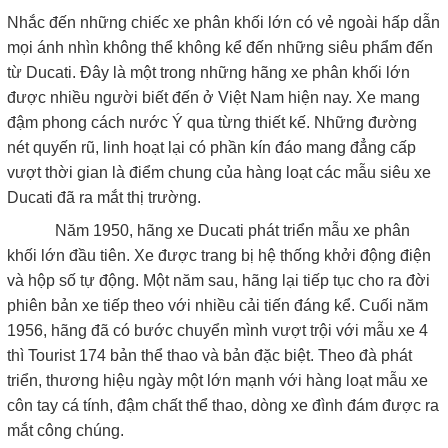
Nhắc đến những chiếc xe phân khối lớn có vẻ ngoài hấp dẫn
mọi ánh nhìn không thể không kể đến những siêu phẩm đến
từ Ducati. Đây là một trong những hãng xe phân khối lớn
được nhiều người biết đến ở Việt Nam hiện nay. Xe mang
đậm phong cách nước Ý qua từng thiết kế. Những đường
nét quyến rũ, linh hoạt lại có phần kín đáo mang đẳng cấp
vượt thời gian là điểm chung của hàng loạt các mẫu siêu xe
Ducati đã ra mắt thị trường.
Năm 1950, hãng xe Ducati phát triển mẫu xe phân
khối lớn đầu tiên. Xe được trang bị hệ thống khởi động điện
và hộp số tự động. Một năm sau, hãng lại tiếp tục cho ra đời
phiên bản xe tiếp theo với nhiều cải tiến đáng kể. Cuối năm
1956, hãng đã có bước chuyển mình vượt trội với mẫu xe 4
thì Tourist 174 bản thể thao và bản đặc biệt. Theo đà phát
triển, thương hiệu ngày một lớn mạnh với hàng loạt mẫu xe
côn tay cá tính, đậm chất thể thao, dòng xe đình đám được ra
mắt công chúng.