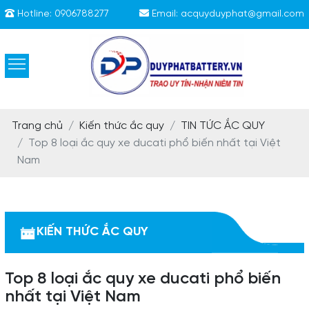
Hotline:
0906788277
Email:
acquyduyphat@gmail.com
Trang chủ
Kiến thức ắc quy
TIN TỨC ẮC QUY
Top 8 loại ắc quy xe ducati phổ biến nhất tại Việt
Nam
KIẾN THỨC ẮC QUY
Top 8 loại ắc quy xe ducati phổ biến
nhất tại Việt Nam