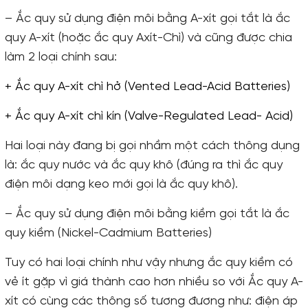
– Ắc quy sử dụng điện môi bằng A-xít gọi tắt là ắc
quy A-xít (hoặc ắc quy Axít-Chì) và cũng được chia
làm 2 loại chính sau:
+ Ắc quy A-xít chì hở (Vented Lead-Acid Batteries)
+ Ắc quy A-xít chì kín (Valve-Regulated Lead- Acid)
Hai loại này đang bị gọi nhầm một cách thông dụng
là: ắc quy nước và ắc quy khô (đúng ra thì ắc quy
điện môi dạng keo mới gọi là ắc quy khô).
– Ắc quy sử dụng điện môi bằng kiềm gọi tắt là ắc
quy kiềm (Nickel-Cadmium Batteries)
Tuy có hai loại chính như vậy nhưng ắc quy kiềm có
vẻ ít gặp vì giá thành cao hơn nhiều so với Ắc quy A-
xít có cùng các thông số tương đương như: điện áp