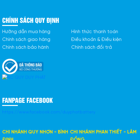
CHÍNH SÁCH QUY ĐỊNH
Hưỡng dẫn mua hàng
Hình thức thanh toán
Chính sách giao hàng
Điều khoản & Điều kiện
Chính sách bảo hành
Chính sách đổi trả
FANPAGE FACEBOOK
https://www.facebook.com/duyphatbattery
CHI NHÁNH QUY NHƠN - BÌNH
CHI NHÁNH PHAN THIẾT - LÂM
ĐỊNH
ĐỒNG