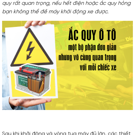
quy rất quan trọng, nếu hết điện hoặc ắc quy hỏng
bạn không thể đề máy khởi động xe được.
Sau khi khởi động và vòng tua máy đủ lớn, các thiết