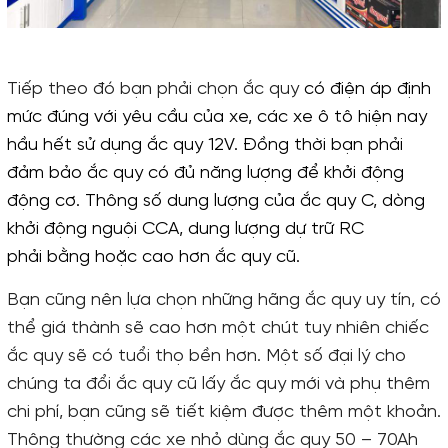
Tiếp theo đó bạn phải chọn ắc quy
có
điện áp định
mức đúng với yêu cầu của xe
, các xe ô tô hiện nay
hầu hết sử dụng ắc quy 12V. Đồng thời bạn phải
đảm bảo ắc quy có đủ năng lượng để khởi động
động cơ. Thông số dung lượng của ắc quy C, dòng
khởi động nguội CCA, dung lượng dự trữ RC
phải
bằng hoặc cao hơn ắc quy cũ
.
Bạn cũng nên lựa chọn những hãng ắc quy uy tín, có
thể giá thành sẽ cao hơn một chút tuy nhiên chiếc
ắc quy sẽ có tuổi thọ bền hơn. Một số đại lý cho
chúng ta đổi ắc quy cũ lấy ắc quy mới và phụ thêm
chi phí, bạn cũng sẽ tiết kiệm được thêm một khoản.
Thông thường các xe nhỏ dùng ắc quy 50 – 70Ah