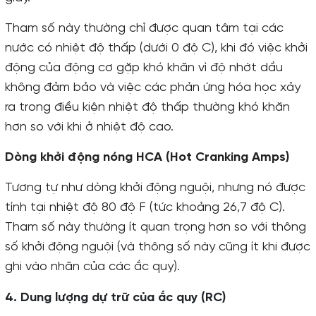
Tham số này thường chỉ được quan tâm tại các
nước có nhiệt độ thấp (dưới 0 độ C), khi đó việc khởi
động của động cơ gặp khó khăn vì độ nhớt dầu
không đảm bảo và việc các phản ứng hóa học xảy
ra trong điều kiện nhiệt độ thấp thường khó khăn
hơn so với khi ở nhiệt độ cao.
Dòng khởi động nóng HCA (Hot Cranking Amps)
Tương tự như dòng khởi động nguội, nhưng nó được
tính tại nhiệt độ 80 độ F (tức khoảng 26,7 độ C).
Tham số này thường ít quan trọng hơn so với thông
số khởi động nguội (và thông số này cũng ít khi được
ghi vào nhãn của các ắc quy).
4. Dung lượng dự trữ của ắc quy (RC)