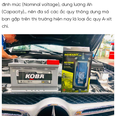
định mức (Nominal voltage), dung lượng Ah
(Capacity)… nên đa số các ắc quy thông dụng mà
bạn gặp trên thị trường hiện nay là loại ắc quy A-xít
chì.