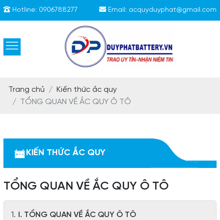
Hotline:
0906788277
Email:
acquyduyphat@gmail.com
Trang chủ
Kiến thức ắc quy
TỔNG QUAN VỀ ẮC QUY Ô TÔ
KIẾN THỨC ẮC QUY
TỔNG QUAN VỀ ẮC QUY Ô TÔ
I. TỔNG QUAN VỀ ẮC QUY Ô TÔ