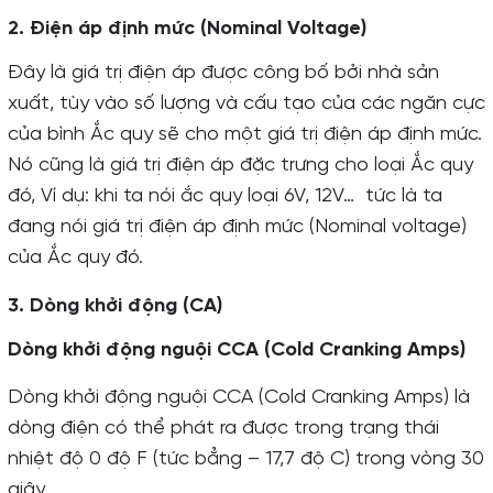
2. Điện áp định mức (Nominal Voltage)
Đây là giá trị điện áp được công bố bởi nhà sản
xuất, tùy vào số lượng và cấu tạo của các ngăn cực
của bình Ắc quy sẽ cho một giá trị điện áp định mức.
Nó cũng là giá trị điện áp đặc trưng cho loại Ắc quy
đó, Ví dụ: khi ta nói ắc quy loại 6V, 12V… tức là ta
đang nói giá trị điện áp định mức (Nominal voltage)
của Ắc quy đó.
3. Dòng khởi động (CA)
Dòng khởi động nguội CCA (Cold Cranking Amps)
Dòng khởi động nguội CCA (Cold Cranking Amps) là
dòng điện có thể phát ra được trong trạng thái
nhiệt độ 0 độ F (tức bẳng – 17,7 độ C) trong vòng 30
giây.