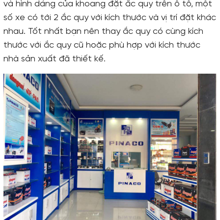
và hình dáng của khoang đặt ắc quy trên ô tô, một
số xe có tới 2 ắc quy với kích thước và vị trí đặt khác
nhau. Tốt nhất bạn nên thay ắc quy có cùng kích
thước với ắc quy cũ hoặc phù hợp với kích thước
nhà sản xuất đã thiết kế.