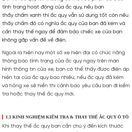
tình trạng hoạt động của ắc quy, nếu bạn
thấy
chấm xanh thì ắc quy vẫn sử dụng tốt còn nếu
thấy chấm đỏ có nghĩa ắc quy của bạn đã kém
và
cần thay thế ngay để đảm bảo chiếc xe của bạn
không gặp vấn đề về điện.
Ngoài ra hiện nay một số xe hiện đại có chức năng
thông báo tình trạng của ắc quy ngay trên màn
hình thông tin của xe, bạn có thể thấy được điện áp
hiện tại của ắc quy bao nhiêu, nếu ắc quy đã kém
và hỏng xe sẽ hiển thị cảnh báo yêu cầu bạn đi kiểm
tra hoặc thay thế ắc quy mới.
I.3 KINH NGHIỆM KIỂM TRA & THAY THẾ ẮC QUY Ô TÔ
Khi thay thế ắc quy bạn cần chú ý đến kích thước