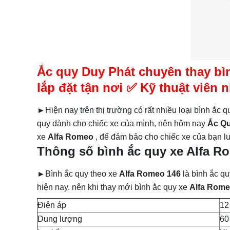
Ắc quy Duy Phát chuyên thay bìn
lắp đặt tận nơi ✅ Kỹ thuật viên
►
Hiện nay trên thị trường có rất nhiều loại bình ắc 
quy dành cho chiếc xe
của mình, nên hôm nay
Ắc Qu
xe
Alfa Romeo
, để đảm bảo cho chiếc xe của bạn lu
Thông số bình ắc quy xe Alfa R
►
Bình ắc quy theo xe
Alfa Romeo 146
là bình ắc q
hiện nay. nên khi thay mới bình ắc quy xe
Alfa Rome
Điên áp
12
Dung lượng
60