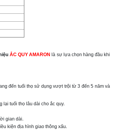
hiệu
ẮC QUY AMARON
là sự lựa chọn hàng đầu khi
ang đến tuổi thọ sử dụng vượt trội từ 3 đến 5 năm và
i tuổi thọ lâu dài cho ắc quy.
i gian dài.
ều kiện địa hình giao thông xấu.