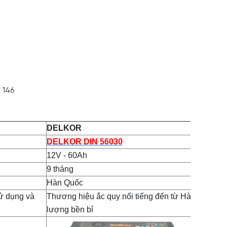
 146
DELKOR
DELKOR DIN 56030
12V - 60Ah
9 tháng
Hàn Quốc
sử dụng và
Thương hiệu ắc quy nổi tiếng đến từ Hàn Quốc, c
lượng bền bỉ