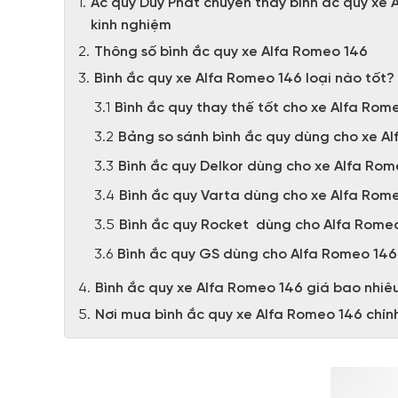
Ắc quy Duy Phát chuyên thay bình ắc quy xe 
kinh nghiệm
Thông số bình ắc quy xe Alfa Romeo 146
Bình ắc quy xe Alfa Romeo 146 loại nào tốt?
Bình ắc quy thay thế tốt cho xe Alfa Ro
Bảng so sánh bình ắc quy dùng cho xe Al
Bình ắc quy Delkor dùng cho xe Alfa Ro
Bình ắc quy Varta dùng cho xe Alfa Rom
Bình ắc quy Rocket dùng cho Alfa Rome
Bình ắc quy GS dùng cho Alfa Romeo 146
Bình ắc quy xe Alfa Romeo 146 giá bao nhiê
Nơi mua bình ắc quy xe Alfa Romeo 146 chín