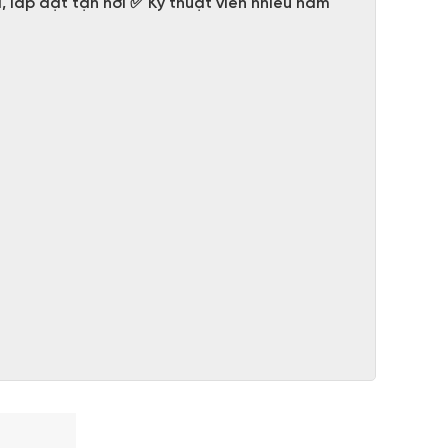
 lắp đặt tận nơi ✅ Kỹ thuật viên nhiều năm