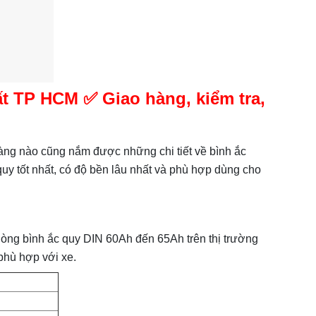
ất TP HCM ✅ Giao hàng, kiểm tra,
hàng nào cũng nắm được những chi tiết về
bình ắc
uy tốt nhất, có độ bền lâu nhất và phù hợp dùng cho
òng bình ắc quy DIN 60Ah đến 65Ah trên thị trường
phù hợp với xe.