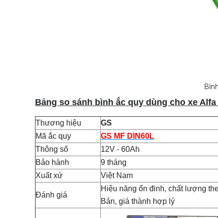
Bìn
Bảng so sánh bình ắc quy dùng cho xe Alf
Thương hiệu
GS
Mã ắc quy
GS MF DIN60L
Thông số
12V - 60Ah
Bảo hành
9 tháng
Xuất xứ
Việt Nam
Hiệu năng ổn đinh, chất lượng th
Đánh giá
Bản, giá thành hợp lý