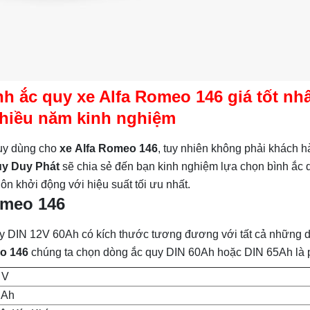
h ắc quy xe Alfa Romeo 146 giá tốt nh
 nhiều năm kinh nghiệm
quy dùng cho
xe
Alfa Romeo 146
, tuy nhiên không phải khách 
y Duy Phát
sẽ chia sẻ đến bạn kinh nghiệm lựa chọn bình ắc q
ôn khởi động với hiệu suất tối ưu nhất.
omeo 146
uy DIN 12V 60Ah có kích thước tương đương với tất cả những d
o 146
chúng ta chọn dòng ắc quy DIN 60Ah hoặc DIN 65Ah là 
 V
 Ah