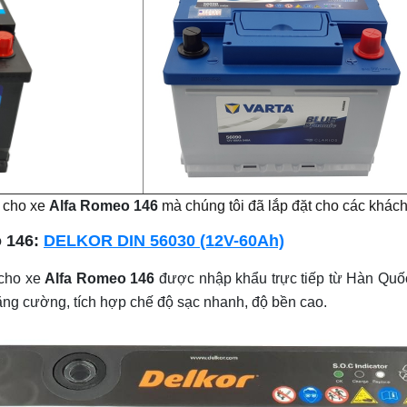
t cho xe
Alfa Romeo 146
mà chúng tôi đã lắp đặt cho các khác
o 146:
DELKOR DIN 56030 (12V-60Ah)
cho xe
Alfa Romeo 146
được nhập khẩu trực tiếp từ Hàn Quốc
ăng cường, tích hợp chế độ sạc nhanh, độ bền cao.