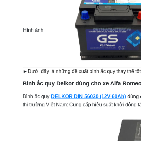
Hình ảnh
►
Dưới đây là những đề xuất bình ắc quy thay thế tố
Bình ắc quy Delkor dùng cho xe Alfa Rome
Bình ắc quy
DELKOR DIN 56030 (12V-60Ah)
dùng 
thị trường Việt Nam: Cung cấp hiệu suất khởi động t