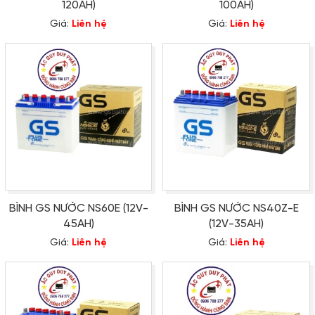
120AH)
100AH)
Giá:
Liên hệ
Giá:
Liên hệ
BÌNH GS NƯỚC NS60E (12V-
BÌNH GS NƯỚC NS40Z-E
45AH)
(12V-35AH)
Giá:
Liên hệ
Giá:
Liên hệ