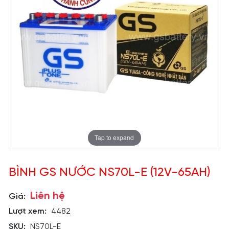
Tap to expand
BÌNH GS NƯỚC NS70L-E (12V-65AH)
Liên hệ
Giá:
Lượt xem:
4482
SKU:
NS70L-E