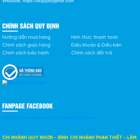
Website:
https://acquyduyphat.com
CHÍNH SÁCH QUY ĐỊNH
Hưỡng dẫn mua hàng
Hình thức thanh toán
Chính sách giao hàng
Điều khoản & Điều kiện
Chính sách bảo hành
Chính sách đổi trả
FANPAGE FACEBOOK
https://www.facebook.com/duyphatbattery
CHI NHÁNH QUY NHƠN - BÌNH
CHI NHÁNH PHAN THIẾT - LÂM