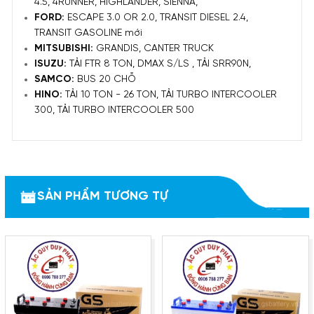
4.5, 4RUNNER, HIGHLANDER, SIENNA,
FORD:
ESCAPE 3.0 OR 2.0, TRANSIT DIESEL 2.4,
TRANSIT GASOLINE mới
MITSUBISHI:
GRANDIS, CANTER TRUCK
ISUZU:
TẢI FTR 8 TON, DMAX S/LS , TẢI SRR90N,
SAMCO:
BUS 20 CHỖ
HINO:
TẢI 10 TON - 26 TON, TẢI TURBO INTERCOOLER
300, TẢI TURBO INTERCOOLER 500
SẢN PHẨM TƯƠNG TỰ