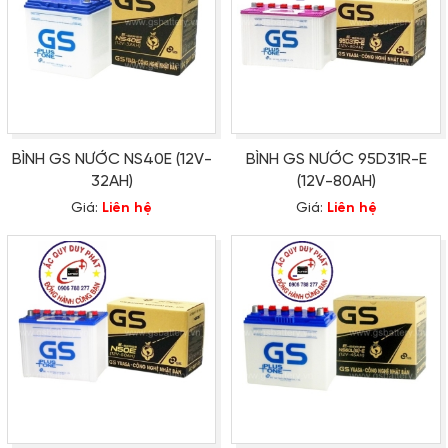
BÌNH GS NƯỚC NS40E (12V-
BÌNH GS NƯỚC 95D31R-E
32AH)
(12V-80AH)
Giá:
Liên hệ
Giá:
Liên hệ