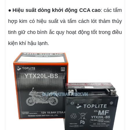
Hiệu suất dòng khởi động CCA cao
: các tấm
●
hợp kim có hiệu suất và tấm cách lót thảm thủy
tinh giữ cho bình ắc quy hoạt động tốt trong điều
kiện khí hậu lạnh.