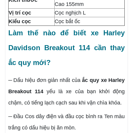
Kích thước
Cao 155mm
Vị trí cọc
Cọc nghịch L
Kiểu cọc
Cọc bắt ốc
Làm thế nào để biết xe Harley
Davidson Breakout 114 cần thay
ắc quy mới?
Dấu hiệu đơn giản nhất của
ắc quy xe Harley
─
Breakout 114
yếu là xe của bạn khởi động
chậm, có tiếng lạch cạch sau khi vặn chìa khóa.
Đầu Cos dây điện và đầu cọc bình ra Ten màu
─
trắng có dấu hiệu bị ăn mòn.