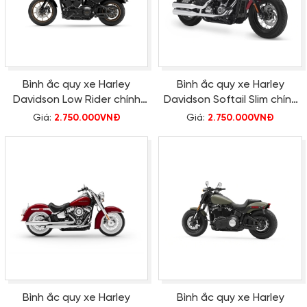
Bình ắc quy xe Harley
Bình ắc quy xe Harley
Davidson Low Rider chính
Davidson Softail Slim chính
hãng
hãng
Giá:
2.750.000VNĐ
Giá:
2.750.000VNĐ
Bình ắc quy xe Harley
Bình ắc quy xe Harley