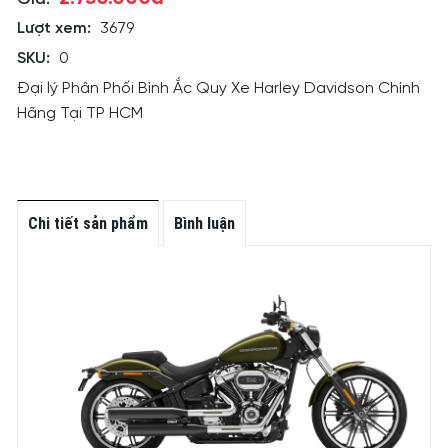
Lượt xem:
3679
SKU:
0
Đại lý Phân Phối Bình Ắc Quy Xe Harley Davidson Chính
Hãng Tại TP HCM
Chi tiết sản phẩm
Bình luận