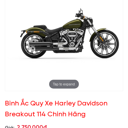
Tap to expand
Bình Ắc Quy Xe Harley Davidson
Breakout 114 Chính Hãng
2.750.000đ
Giá: