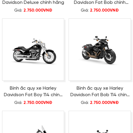
Davidson Deluxe chính hãng
Davidson Fat Bob chính
hãng
Giá:
2.750.000VNĐ
Giá:
2.750.000VNĐ
Bình ắc quy xe Harley
Bình ắc quy xe Harley
Davidson Fat Boy 114 chính
Davidson Fat Bob 114 chính
hãng
hãng
Giá:
2.750.000VNĐ
Giá:
2.750.000VNĐ