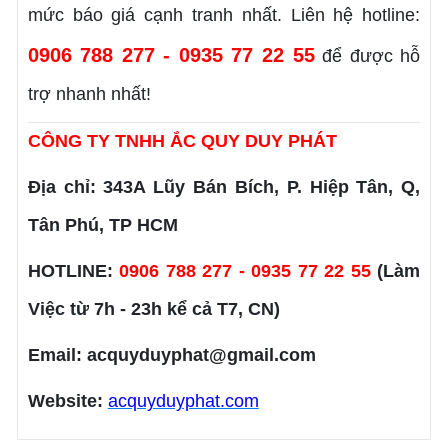
mức báo giá cạnh tranh nhất. Liên hệ hotline:
0906 788 277 - 0935 77 22 55
để được hỗ
trợ nhanh nhất!
CÔNG TY TNHH ẮC QUY DUY PHÁT
Địa chỉ: 343A Lũy Bán Bích, P. Hiệp Tân, Q,
Tân Phú, TP HCM
HOTLINE:
0906 788 277 - 0935 77 22 55
(Làm
Việc từ 7h - 23h kể cả T7, CN)
Email: acquyduyphat@gmail.com
Website:
acquyduyphat.com