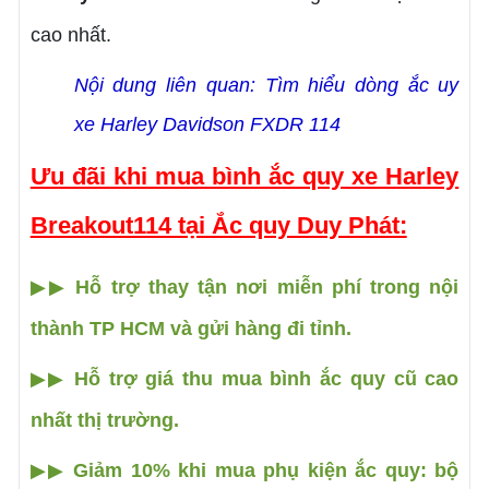
cao nhất.
Nội dung liên quan:
Tìm hiểu dòng ắc uy
xe
Harley Davidson FXDR 114
Ưu đãi khi mua bình ắc quy xe Harley
Breakout114 tại Ắc quy Duy Phát:
Hỗ trợ thay tận nơi miễn phí trong nội
▶▶
thành TP HCM và gửi hàng đi tỉnh.
Hỗ trợ giá thu mua bình ắc quy cũ cao
▶▶
nhất thị trường.
Giảm 10% khi mua phụ kiện ắc quy: bộ
▶▶