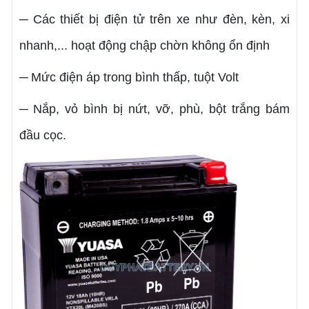
Các thiết bị điện tử trên xe như đèn, kèn, xi
─
nhanh,... hoạt động chập chờn không ổn định
Mức điện áp trong bình thấp, tuột Volt
─
Nắp, vỏ bình bị nứt, vỡ, phù, bột trắng bám
─
đầu cọc.