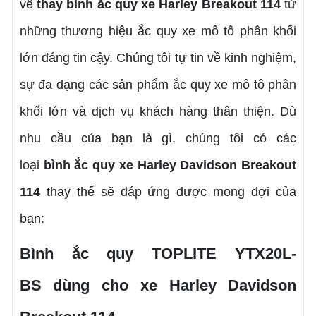
về
thay bình ắc quy xe Harley Breakout 114
từ
những thương hiệu ắc quy xe mô tô phân khối
lớn đáng tin cậy. Chúng tôi tự tin về kinh nghiệm,
sự đa dạng các sản phẩm ắc quy xe mô tô phân
khối lớn và dịch vụ khách hàng thân thiện. Dù
nhu cầu của bạn là gì, chúng tôi có các
loại
bình
ắc quy xe Harley Davidson Breakout
114
thay thế sẽ đáp ứng được mong đợi của
bạn:
Bình ắc quy TOPLITE YTX20L-
BS dùng cho xe Harley Davidson