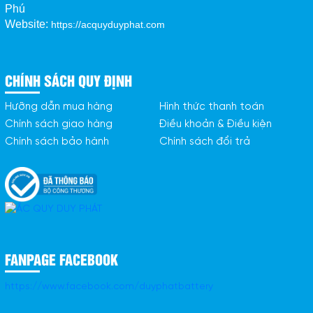
Phú
Website:
https://acquyduyphat.com
CHÍNH SÁCH QUY ĐỊNH
Hưỡng dẫn mua hàng
Hình thức thanh toán
Chính sách giao hàng
Điều khoản & Điều kiện
Chính sách bảo hành
Chính sách đổi trả
FANPAGE FACEBOOK
https://www.facebook.com/duyphatbattery