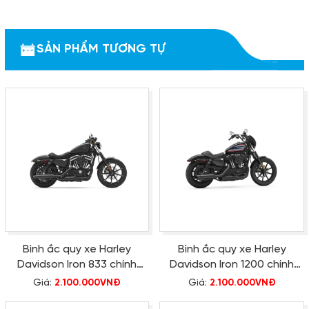
SẢN PHẨM TƯƠNG TỰ
Bình ắc quy xe Harley
Bình ắc quy xe Harley
Davidson Iron 833 chính
Davidson Iron 1200 chính
hãng
hãng
Giá:
2.100.000VNĐ
Giá:
2.100.000VNĐ