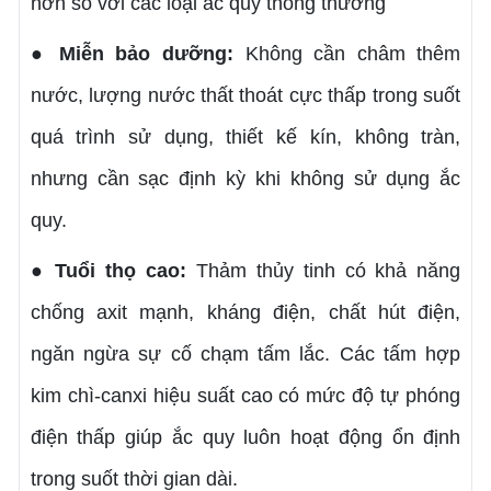
hơn so với các loại ắc quy thông thường
Miễn bảo dưỡng:
Không cần châm thêm
●
nước, lượng nước thất thoát cực thấp trong suốt
quá trình sử dụng, thiết kế kín, không tràn,
nhưng cần sạc định kỳ khi không sử dụng ắc
quy.
Tuổi thọ cao:
Thảm thủy tinh có khả năng
●
chống axit mạnh, kháng điện, chất hút điện,
ngăn ngừa sự cố chạm tấm lắc. Các tấm hợp
kim chì-canxi hiệu suất cao có mức độ tự phóng
điện thấp giúp ắc quy luôn hoạt động ổn định
trong suốt thời gian dài.