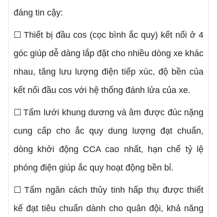
đáng tin cậy:
Thiết bị đầu cos (cọc bình ắc quy) kết nối ở 4
☐
góc giúp dễ dàng lắp đặt cho nhiều dòng xe khác
nhau, tăng lưu lượng điện tiếp xúc, độ bền của
kết nối đầu cos với hệ thống đánh lửa của xe.
Tấm lưới khung dương và âm được đúc nặng
☐
cung cấp cho ắc quy dung lượng đạt chuẩn,
dòng khởi động CCA cao nhất, hạn chế tỷ lệ
phóng điện giúp ắc quy hoạt động bền bỉ.
Tấm ngăn cách thủy tinh hấp thụ được thiết
☐
kế đạt tiêu chuẩn dành cho quân đội, khả năng