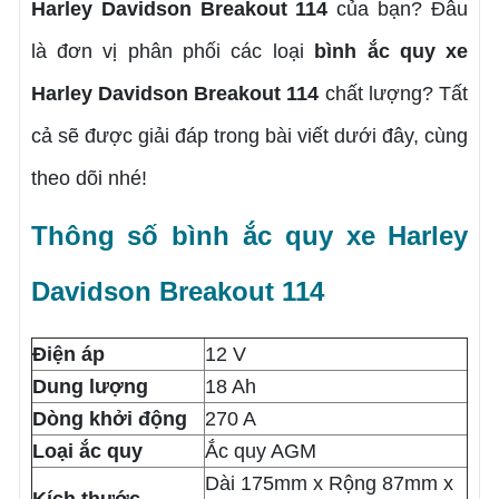
Harley Davidson Breakout 114
của bạn? Đâu
là đơn vị phân phối các loại
bình ắc quy xe
Harley Davidson Breakout 114
chất lượng? Tất
cả sẽ được giải đáp trong bài viết dưới đây, cùng
theo dõi nhé!
Thông số bình ắc quy xe Harley
Davidson Breakout 114
Điện áp
12 V
Dung lượng
18 Ah
Dòng khởi động
270 A
Loại ắc quy
Ắc quy AGM
Dài 175mm x Rộng 87mm x