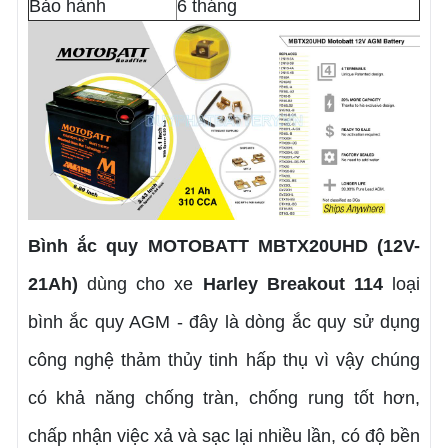
Bảo hành
6 tháng
Bình ắc quy MOTOBATT MBTX20UHD (12V-
21Ah)
dùng cho xe
Harley Breakout 114
loại
bình ắc quy AGM - đây là dòng ắc quy sử dụng
công nghệ thảm thủy tinh hấp thụ vì vậy chúng
có khả năng chống tràn, chống rung tốt hơn,
chấp nhận việc xả và sạc lại nhiều lần, có độ bền