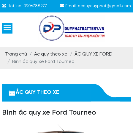
Hotline:
0906788277
Email:
acquyduyphat@gmail.com
Trang chủ
Ắc quy theo xe
ẮC QUY XE FORD
Bình ắc quy xe Ford Tourneo
ẮC QUY THEO XE
Bình ắc quy xe Ford Tourneo