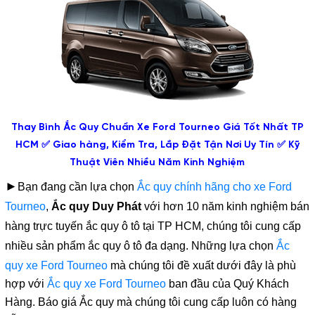
Thay Bình Ắc Quy Chuẩn Xe Ford Tourneo Giá Tốt Nhất TP
HCM ✅ Giao hàng, Kiểm Tra, Lắp Đặt Tận Nơi Uy Tín ✅ Kỹ
Thuật Viên Nhiều Năm Kinh Nghiệm
►
Bạn đang cần lựa chọn
Ắc quy chính hãng cho xe Ford
Tourneo
,
Ắc quy Duy Phát
với hơn 10 năm kinh nghiệm bán
hàng trực tuyến ắc quy ô tô tại TP HCM, chúng tôi cung cấp
nhiều sản phẩm ắc quy ô tô đa dạng. Những lựa chọn
Ắc
quy xe Ford Tourneo
mà chúng tôi đề xuất dưới đây là phù
hợp với
Ắc quy xe Ford Tourneo
ban đầu của Quý Khách
Hàng. Báo giá Ắc quy mà chúng tôi cung cấp luôn có hàng