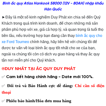
Bình ắc quy Atlas Hankook 58000 (12V - 80AH) nhập khẩu
Hàn Quốc
►Đây là một số kinh nghiệm Duy Phát xin chia sẻ đến Quý
Khách trong quá trình kinh doanh, để chọn những mã sản
phẩm phù hợp với xe, giá cả hợp lý, và quan trọng là tuổi thọ
bền lâu, nếu trường hợp bạn đang cần thay
bình ắc quy cho
xe Ford Tourneo
chính hãng, hãy liên hệ với chúng tôi để
được tư vấn về loại bình ắc quy tốt nhất cho xe của bạn,
ngoài ra chúng tôi còn có dịch vụ giao hàng và thay ắc quy
tận nơi miễn phí cho Quý khách.
®DUY NHẤT TẠI
ẮC QUY DUY PHÁT
Cam kết hàng chính hãng - Date mới 100%
✅
.
Đổi trả và Bảo Hành cực dễ dàng:
Chỉ cần số điện
✅
thoại
Phiếu bảo hành/Hóa đơn mua hàng
✅