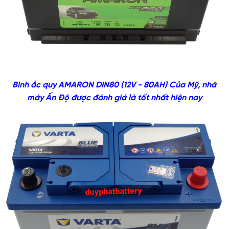
Bình ắc quy AMARON DIN80 (12V - 80AH) Của Mỹ, nhà
máy Ấn Độ được đánh giá là tốt nhất hiện nay