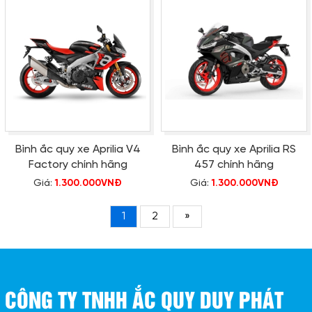
Bình ắc quy xe Aprilia V4
Bình ắc quy xe Aprilia RS
Factory chính hãng
457 chính hãng
Giá:
1.300.000VNĐ
Giá:
1.300.000VNĐ
1
2
»
CÔNG TY TNHH ẮC QUY DUY PHÁT