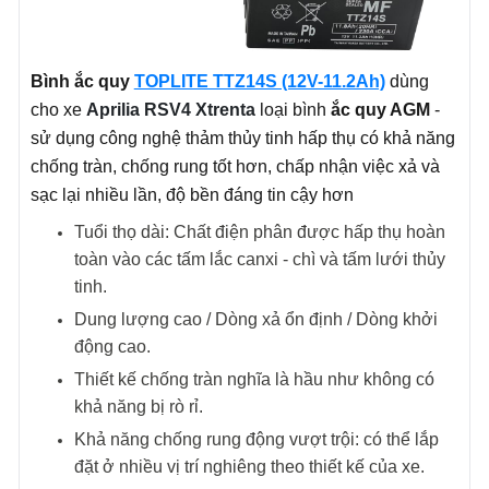
Bình ắc quy
TOPLITE TTZ14S (12V-11.2Ah)
dùng
cho xe
Aprilia RSV4 Xtrenta
loại bình
ắc quy AGM
-
sử dụng công nghệ thảm thủy tinh hấp thụ có khả năng
chống tràn, chống rung tốt hơn, chấp nhận việc xả và
sạc lại nhiều lần, độ bền đáng tin cậy hơn
Tuổi thọ dài: Chất điện phân được hấp thụ hoàn
toàn vào các tấm lắc canxi - chì và tấm lưới thủy
tinh.
Dung lượng cao / Dòng xả ổn định / Dòng khởi
động cao.
Thiết kế chống tràn nghĩa là hầu như không có
khả năng bị rò rỉ.
Khả năng chống rung động vượt trội: có thể lắp
đặt ở nhiều vị trí nghiêng theo thiết kế của xe.