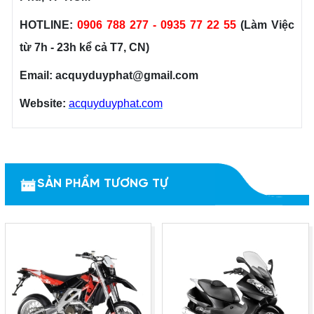
HOTLINE:
0906 788 277 - 0935 77 22 55
(Làm Việc
từ 7h - 23h kể cả T7, CN)
Email: acquyduyphat@gmail.com
Website:
acquyduyphat.com
SẢN PHẨM TƯƠNG TỰ