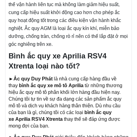
thể vận hành liên tục mà không làm giảm hiệu suất,
cung cấp hiệu suất khởi động cao hơn cho phép ắc
quy hoạt động tốt trong các điều kiện vận hành khắc
nghiệt. Ắc quy AGM là loại ắc quy kín khí, miễn bảo
dưỡng, chống tràn, chống rò rỉ nên có thể lắp đặt ở mọi
góc nghiêng trên xe.
Bình ắc quy xe Aprilia RSV4
Xtrenta loại nào tốt?
►
Ắc quy Duy Phát
là nhà cung cấp hàng đầu về
thay
bình ắc quy xe mô tô
Aprilia
từ những thương
hiệu ắc quy mô tô phân khối lớn hàng đầu hiện nay.
Chúng tôi tự tin về sự đa dạng các sản phẩm ắc quy
mô tô và dịch vụ khách hàng thân thiện. Dù nhu cầu
của bạn là gì, chúng tôi có các loại
bình ắc quy
xe
Aprilia RSV4 Xtrenta
thay thế sẽ đáp ứng được
mong đợi của bạn.