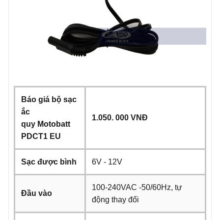
Báo giá bộ sạc
ắc
1.050. 000 VNĐ
quy
Motobatt
PDCT1 EU
Sạc được bình
6V - 12V
100-240VAC -50/60Hz, tự
Đầu vào
động thay đổi