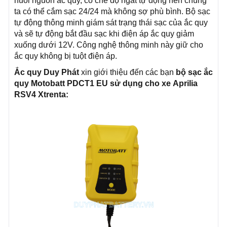
nuôi nguồn ắc quy, có chế độ ngắt tự động nên chúng
ta có thể cắm sạc 24/24 mà không sợ phù bình. Bộ sạc
tự động thông minh giám sát trạng thái sạc của ắc quy
và sẽ tự động bắt đầu sạc khi điện áp ắc quy giảm
xuống dưới 12V. Công nghệ thông minh này giữ cho
ắc quy không bị tuột điện áp.
Ắc quy Duy Phát
xin giới thiệu đến các bạn
bộ sạc ắc
quy Motobatt PDCT1 EU sử dụng cho xe
Aprilia
RSV4 Xtrenta
: