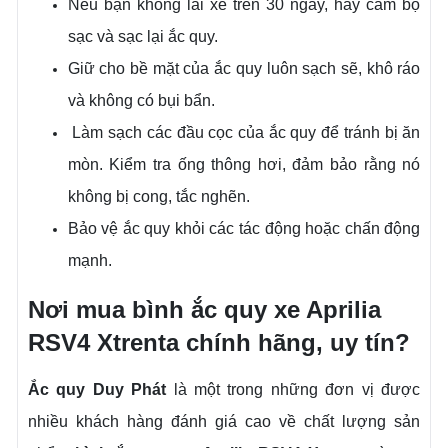
Nếu bạn không lái xe trên 30 ngày, hãy cắm bộ
sạc và sạc lại ắc quy.
Giữ cho bề mặt của ắc quy luôn sạch sẽ, khô ráo
và không có bụi bẩn.
Làm sạch các đầu cọc của ắc quy để tránh bị ăn
mòn. Kiểm tra ống thông hơi, đảm bảo rằng nó
không bị cong, tắc nghẽn.
Bảo vệ ắc quy khỏi các tác động hoặc chấn động
mạnh.
Nơi mua bình ắc quy xe Aprilia
RSV4 Xtrenta chính hãng, uy tín?
Ắc quy Duy Phát
là một trong những đơn vị được
nhiều khách hàng đánh giá cao về chất lượng sản