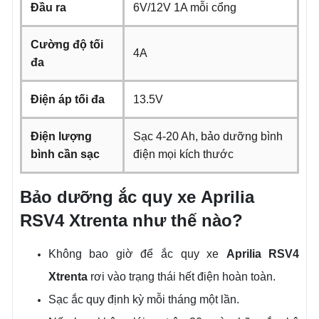
Đầu ra
6V/12V 1A mỗi cổng
Cường độ tối
4A
đa
Điện áp tối đa
13.5V
Điện lượng
Sạc 4-20 Ah, bảo dưỡng bình
bình cần sạc
điện mọi kích thước
Bảo dưỡng ắc quy xe
Aprilia
RSV4 Xtrenta
như thế nào?
Không bao giờ để ắc quy xe
Aprilia
RSV4
Xtrenta
rơi vào trạng thái hết điện hoàn toàn.
Sạc ắc quy định kỳ mỗi tháng một lần.