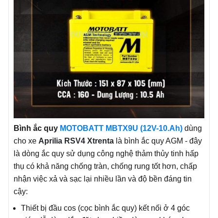
Bình ắc quy
MOTOBATT MBTX9U (12V-10.Ah)
dùng
cho xe
Aprilia RSV4 Xtrenta
là bình ắc quy AGM - đây
là dòng ắc quy sử dụng công nghệ thảm thủy tinh hấp
thụ có khả năng chống tràn, chống rung tốt hơn, chấp
nhận việc xả và sạc lại nhiều lần và độ bền đáng tin
cậy:
Thiết bị đầu cos (cọc bình ắc quy) kết nối ở 4 góc