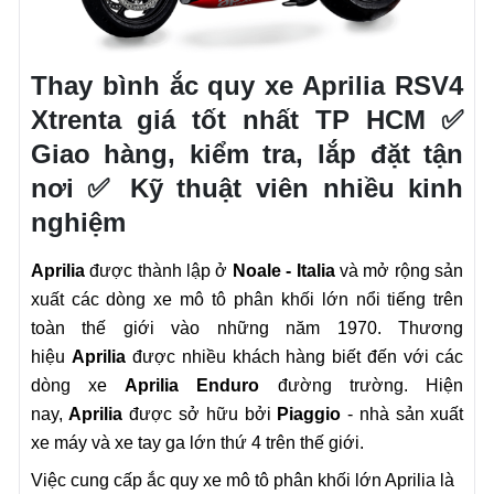
Thay bình ắc quy xe Aprilia RSV4
Xtrenta giá tốt nhất TP HCM ✅
Giao hàng, kiểm tra, lắp đặt tận
nơi ✅ Kỹ thuật viên nhiều kinh
nghiệm
Aprilia
được thành lập ở
Noale - Italia
và mở rộng sản
xuất các dòng xe mô tô phân khối lớn nổi tiếng trên
toàn thế giới vào những năm 1970. Thương
hiệu
Aprilia
được nhiều khách hàng biết đến với các
dòng xe
Aprilia Enduro
đường trường. Hiện
nay,
Aprilia
được sở hữu bởi
Piaggio
- nhà sản xuất
xe máy và xe tay ga lớn thứ 4 trên thế giới.
Việc cung cấp ắc quy xe mô tô phân khối lớn Aprilia là