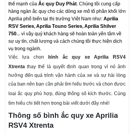
thế mạnh của
Ắc quy Duy Phát
. Chúng tôi cung cấp
hàng ngàn ắc quy cho các dòng xe mô tô phân khối lớn
Aprilia phổ biến tại thị trường Việt Nam như:
Aprilia
RSV Series, Aprilia Touno Series, Aprilia Shilver
750
... vì vậỵ quý khách hàng sẽ hoàn toàn yên tâm về
sự uy tín, chất lượng và cách chúng tôi thực hiện dịch
vụ trong ngành.
Việc lựa chọn
bình ắc quy xe Aprilia RSV4
Xtrenta
thay thế là quyết định quan trọng
vì nó ảnh
hưởng đến quá trình vận hành của xe và sự hài lòng
của bạn
nên bạn cần phải tìm hiểu trước và chọn được
loại ắc quy phù hợp, đúng thông số kích thước. Cùng
tìm hiểu chi tiết hơn trong bài viết dưới đây nhé!
Thông số bình ắc quy xe Aprilia
RSV4 Xtrenta