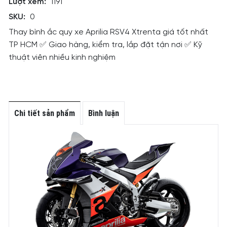
Lượt xem:
1191
SKU:
0
Thay bình ắc quy xe Aprilia RSV4 Xtrenta giá tốt nhất
TP HCM ✅ Giao hàng, kiểm tra, lắp đặt tận nơi ✅ Kỹ
thuật viên nhiều kinh nghiệm
Chi tiết sản phẩm
Bình luận