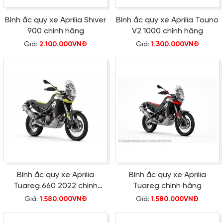
Bình ắc quy xe Aprilia Shiver
Bình ắc quy xe Aprilia Touno
900 chính hãng
V2 1000 chính hãng
Giá:
2.100.000VNĐ
Giá:
1.300.000VNĐ
Bình ắc quy xe Aprilia
Bình ắc quy xe Aprilia
Tuareg 660 2022 chính
Tuareg chính hãng
hãng
Giá:
1.580.000VNĐ
Giá:
1.580.000VNĐ