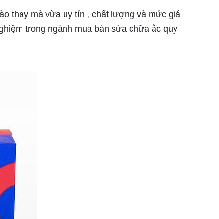
ào thay mà vừa uy tín , chất lượng và mức giá
 nghiệm trong ngành mua bán sửa chữa ắc quy