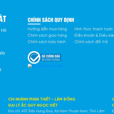
ÁT
CHÍNH SÁCH QUY ĐỊNH
Hưỡng dẫn mua hàng
Hình thức thanh toán
. Hồ
Chính sách giao hàng
Điều khoản & Điều kiệ
Chính sách bảo hành
Chính sách đổi trả
gày
 
CHI NHÁNH PHAN THIẾT - LÂM ĐỒNG
ĐẠI LÝ ẮC QUY NGỌC VIỆT
Địa chỉ: 493 Trần Hưng Đạo, Xã Hàm Thuận Nam, Tỉnh Lâm
Đ