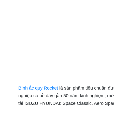
Bình ắc quy Rocket
là sản phẩm tiêu chuẩn đượ
nghiệp có bề dày gần 50 năm kinh nghiệm, mở 
tải ISUZU HYUNDAI: Space Classic, Aero Spac