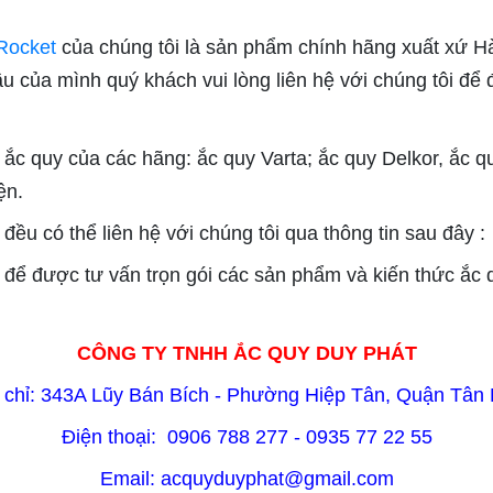
Rocket
của chúng tôi là sản phẩm chính hãng xuất xứ H
của mình quý khách vui lòng liên hệ với chúng tôi để 
ắc quy của các hãng: ắc quy Varta; ắc quy Delkor, ắc q
ện.
ều có thể liên hệ với chúng tôi qua thông tin sau đây :
 để được tư vấn trọn gói các sản phẩm và kiến thức ắc 
CÔNG TY TNHH ẮC QUY DUY PHÁT
 chỉ: 343A Lũy Bán Bích - Phường Hiệp Tân, Quận Tân
Điện thoại: 0906 788 277 - 0935 77 22 55
Email: acquyduyphat@gmail.com