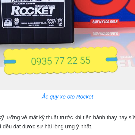
Ắc quy xe oto Rocket
lưỡng về mặt kỹ thuật trước khi tiến hành thay hay sửa l
 đều đạt được sự hài lòng ưng ý nhất.