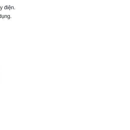
y điện.
dụng.