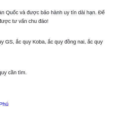
àn Quốc và được bảo hành uy tín dài hạn. Để
được tư vấn chu đáo!
uy GS, ắc quy Koba, ắc quy đồng nai, ắc quy
quy cần tìm.
 Phú