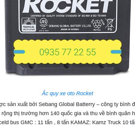
Ắc quy xe oto Rocket
c sản xuất bởi Sebang Global Batterry – công ty bình đi
rộng thị trường hơn 140 quốc gia và thu về bình quân
eld bus GMC : 11 tấn , 8 tấn KAMAZ: Kamz Truck 10 t