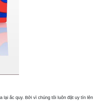
ại ắc quy. Bởi vì chúng tôi luôn đặt uy tín lên