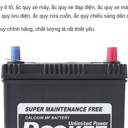
y ô tô, ắc quy xe máy, ắc quy xe đạp điện, ắc quy xe má
c quy lưu điện, ắc quy cửa cuốn, ắc quy chiếu sáng dân 
 chĩnh hãng, chất lượng là rất thiết yếu.