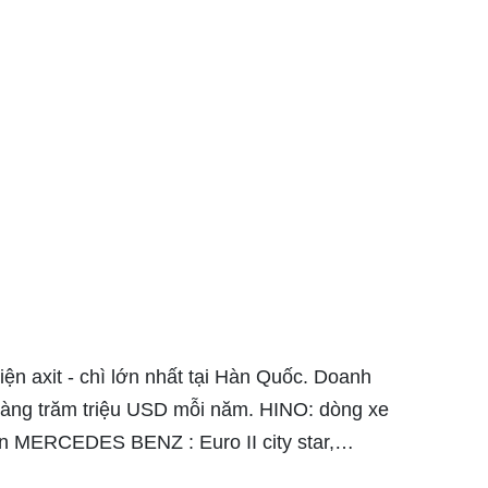
ện axit - chì lớn nhất tại Hàn Quốc. Doanh
 hàng trăm triệu USD mỗi năm. HINO: dòng xe
ấn MERCEDES BENZ : Euro II city star,…