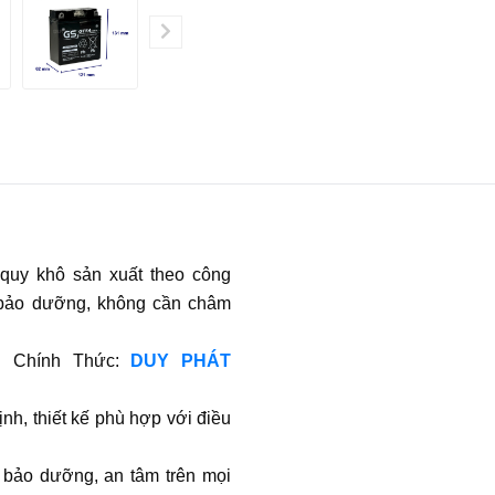
quy khô sản xuất theo công
 bảo dưỡng, không cần châm
i Chính Thức:
DUY PHÁT
ịnh, thiết kế phù hợp với điều
n bảo dưỡng, an tâm trên mọi