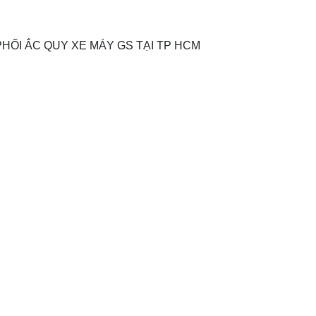
HỐI ẮC QUY XE MÁY GS TẠI TP HCM