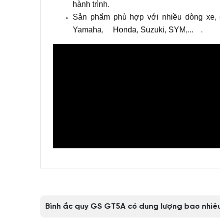
hành trình.
Sản phẩm phù hợp với nhiều dòng xe, đ
Yamaha,
Honda, Suzuki, SYM,...
.
Bình ắc quy GS GT5A có dung lượng bao nhiê