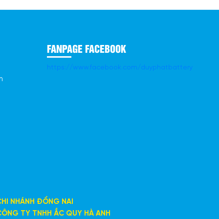
FANPAGE FACEBOOK
https://www.facebook.com/duyphatbattery
n
CHI NHÁNH ĐỒNG NAI
CÔNG TY TNHH ẮC QUY HÀ ANH