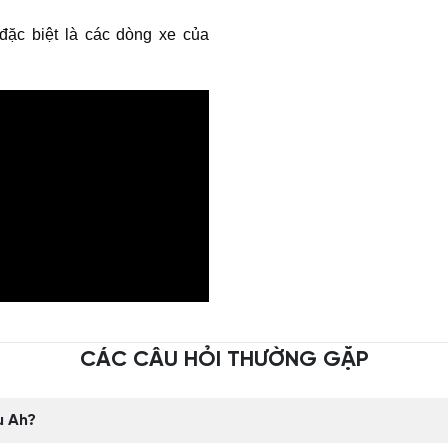
ặc biệt là các dòng xe của
CÁC CÂU HỎI THƯỜNG GẶP
u Ah?