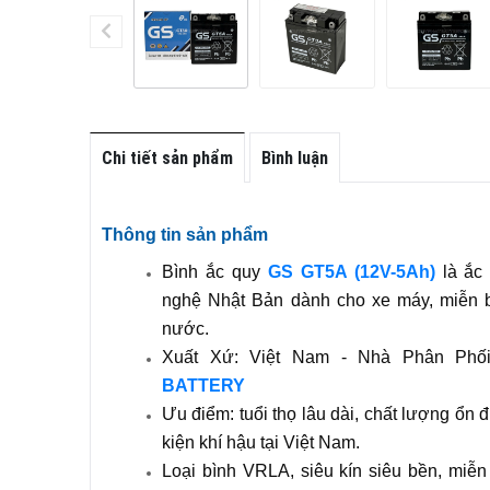
Chi tiết sản phẩm
Bình luận
Thông tin sản phẩm
Bình ắc quy
GS GT5A (12V-5Ah)
là ắc 
nghệ Nhật Bản dành cho xe máy, miễn
nước.
Xuất Xứ: Việt Nam - Nhà Phân Phố
BATTERY
Ưu điểm: tuổi thọ lâu dài, chất lượng ổn đ
kiện khí hậu tại Việt Nam.
Loại bình VRLA, siêu kín siêu bền, miễ