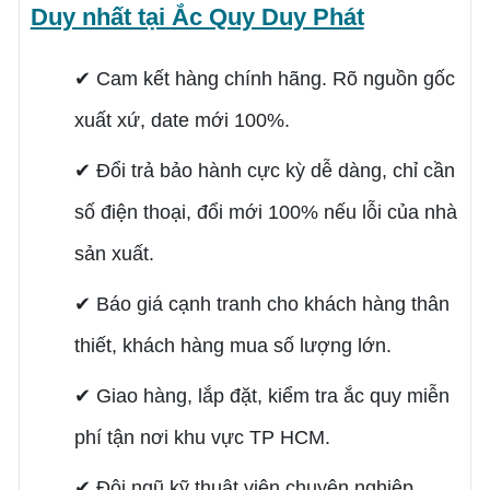
Duy nhất tại Ắc Quy Duy Phát
✔ Cam kết hàng chính hãng. Rõ nguồn gốc
xuất xứ, date mới 100%.
✔ Đổi trả bảo hành cực kỳ dễ dàng, chỉ cần
số điện thoại, đổi mới 100% nếu lỗi của nhà
sản xuất.
✔ Báo giá cạnh tranh cho khách hàng thân
thiết, khách hàng mua số lượng lớn.
✔ Giao hàng, lắp đặt, kiểm tra ắc quy miễn
phí tận nơi khu vực TP HCM.
✔ Đội ngũ kỹ thuật viên chuyên nghiệp,