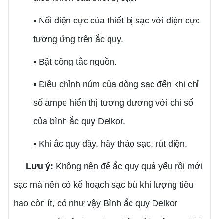
▪ Nối điện cực của thiết bị sạc với điện cực
tương ứng trên ắc quy.
▪ Bật công tắc nguồn.
▪ Điều chỉnh núm của dòng sạc đến khi chỉ
số ampe hiển thị tương đương với chỉ số
của bình ắc quy Delkor.
▪ Khi ắc quy đầy, hãy tháo sạc, rút điện.
Lưu ý:
Không nên để ắc quy quá yếu rồi mới
sạc mà nên có kể hoạch sạc bù khi lượng tiêu
hao còn ít, có như vậy Bình ắc quy Delkor