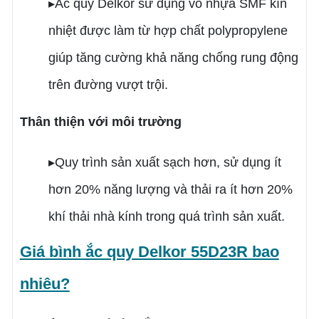
▸Ắc quy Delkor sử dụng vỏ nhựa SMF kín
nhiệt được làm từ hợp chất polypropylene
giúp tăng cường khả năng chống rung động
trên đường vượt trội.
Thân thiện với môi trường
▸Quy trình sản xuất sạch hơn, sử dụng ít
hơn 20% năng lượng và thải ra ít hơn 20%
khí thải nhà kính trong quá trình sản xuất.
Giá bình ắc quy Delkor 55D23R bao
nhiêu?