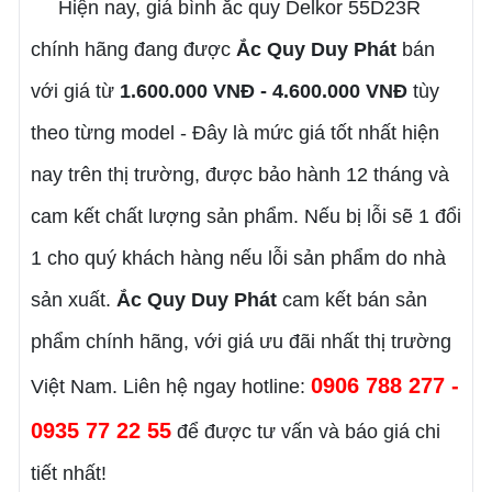
Hiện nay, giá bình ắc quy Delkor 55D23R
chính hãng đang được
Ắc Quy Duy Phát
bán
với giá từ
1.600.000 VNĐ - 4.600.000 VNĐ
tùy
theo từng model - Đây là mức giá tốt nhất hiện
nay trên thị trường, được bảo hành 12 tháng và
cam kết chất lượng sản phẩm. Nếu bị lỗi sẽ 1 đổi
1 cho quý khách hàng nếu lỗi sản phẩm do nhà
sản xuất.
Ắc Quy Duy Phát
cam kết bán sản
phẩm chính hãng, với giá ưu đãi nhất thị trường
0906 788 277 -
Việt Nam. Liên hệ ngay hotline:
0935 77 22 55
để được tư vấn và báo giá chi
tiết nhất!