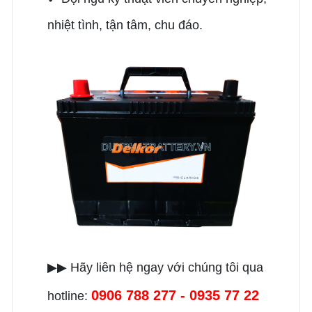
nhiệt tình, tận tâm, chu đáo.
▶▶ Hãy liên hệ ngay với chúng tôi qua
0906 788 277 - 0935 77 22
hotline: