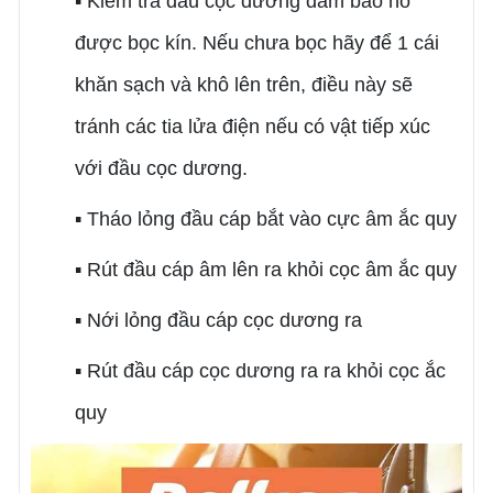
▪ Kiểm tra đầu cọc dương đảm bảo nó
được bọc kín. Nếu chưa bọc hãy để 1 cái
khăn sạch và khô lên trên, điều này sẽ
tránh các tia lửa điện nếu có vật tiếp xúc
với đầu cọc dương.
▪ Tháo lỏng đầu cáp bắt vào cực âm ắc quy
▪ Rút đầu cáp âm lên ra khỏi cọc âm ắc quy
▪ Nới lỏng đầu cáp cọc dương ra
▪ Rút đầu cáp cọc dương ra ra khỏi cọc ắc
quy