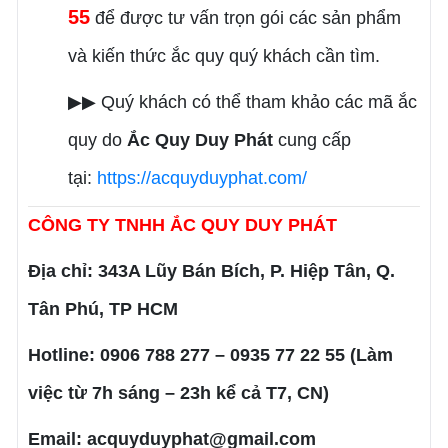
55
để được tư vấn trọn gói các sản phẩm
và kiến thức ắc quy quý khách cần tìm.
▶▶ Quý khách có thể tham khảo các mã ắc
quy do
Ắc Quy Duy Phát
cung cấp
tại:
https://acquyduyphat.com/
CÔNG TY TNHH ẮC QUY DUY PHÁT
Địa chỉ: 343A Lũy Bán Bích, P. Hiệp Tân, Q.
Tân Phú, TP HCM
Hotline: 0906 788 277 – 0935 77 22 55 (Làm
việc từ 7h sáng – 23h kể cả T7, CN)
Email: acquyduyphat@gmail.com