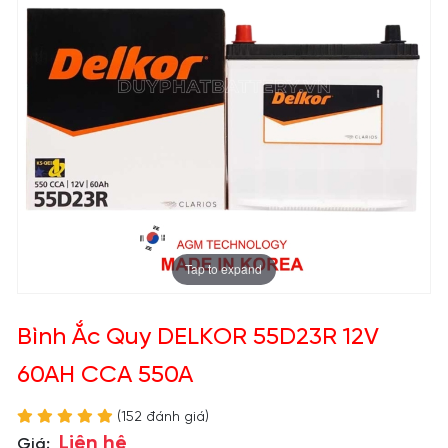
Tap to expand
Bình Ắc Quy DELKOR 55D23R 12V
60AH CCA 550A
(152 đánh giá)
Liên hệ
Giá: