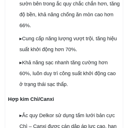
sườn bên trong ắc quy chắc chắn hơn, tăng
độ bền, khả năng chống ăn mòn cao hơn
66%.
▸Cung cấp năng lượng vượt trội, tăng hiệu
suất khởi động hơn 70%.
▸Khả năng sạc nhanh tăng cường hơn
60%, luôn duy trì công suất khởi động cao
ở trạng thái sạc thấp.
Hợp kim Chì/Canxi
▸Ắc quy Delkor sử dụng tấm lưới bản cực
Chì – Canxi được cán dập áp lực cao, hạn