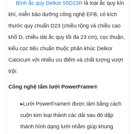
Bình ắc quy Delkor 55D23R
là loại ắc quy kín
khí, miễn bảo dưỡng công nghệ EFB, có kích
thước quy chuẩn D23 (chiều rộng và chiều cao
khổ D, chiều dài ắc quy tối đa 23 cm), cọc thuận,
kiểu cọc tiêu chuẩn thuộc phân khúc Delkor
Calcicum với nhiều ưu điểm và chất lượng vượt
trội:
Công nghệ tấm lưới PowerFrame®
▸Lưới PowerFrame® được làm bằng cách
cuộn kim loại thành các dải sau đó dập
thành hình dạng lưới nhằm giúp khung