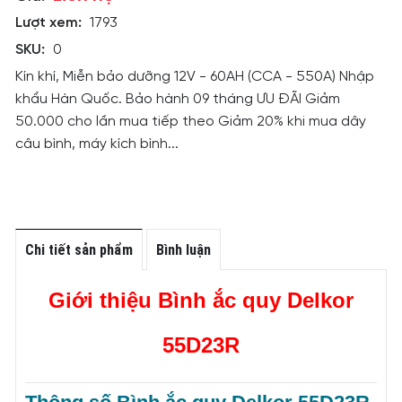
Lượt xem:
1793
SKU:
0
Kín khí, Miễn bảo dưỡng 12V - 60AH (CCA - 550A) Nhập
khẩu Hàn Quốc. Bảo hành 09 tháng ƯU ĐÃI Giảm
50.000 cho lần mua tiếp theo Giảm 20% khi mua dây
câu bình, máy kích bình...
Chi tiết sản phẩm
Bình luận
Giới thiệu Bình ắc quy Delkor
55D23R