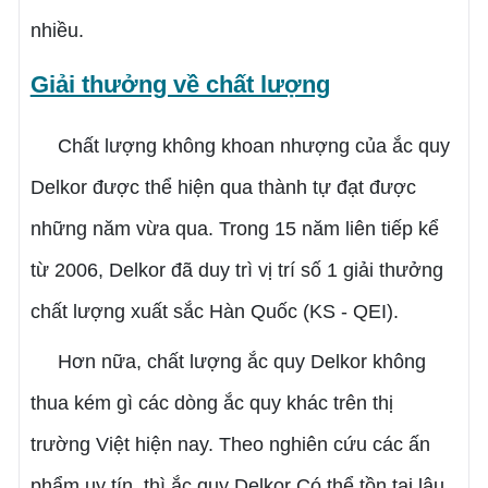
nhiều.
Giải thưởng về chất lượng
Chất lượng không khoan nhượng của ắc quy
Delkor được thể hiện qua thành tự đạt được
những năm vừa qua. Trong 15 năm liên tiếp kể
từ 2006, Delkor đã duy trì vị trí số 1 giải thưởng
chất lượng xuất sắc Hàn Quốc (KS - QEI).
Hơn nữa, chất lượng ắc quy Delkor không
thua kém gì các dòng ắc quy khác trên thị
trường Việt hiện nay. Theo nghiên cứu các ấn
phẩm uy tín, thì ắc quy Delkor Có thể tồn tại lâu