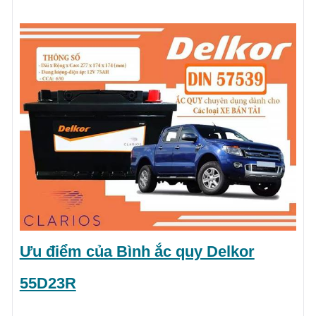
Ưu điểm của
Bình ắc quy Delkor
55D23R