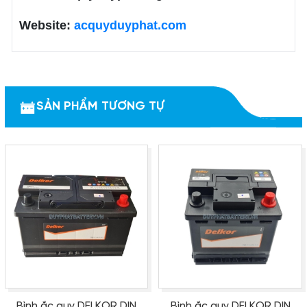
Website:
acquyduyphat.com
SẢN PHẨM TƯƠNG TỰ
Bình ắc quy DELKOR DIN
Bình ắc quy DELKOR DIN