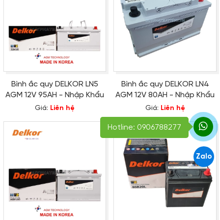
Bình ắc quy DELKOR LN5
Bình ắc quy DELKOR LN4
AGM 12V 95AH - Nhập Khẩu
AGM 12V 80AH - Nhập Khẩu
Giá:
Liên hệ
Giá:
Liên hệ
Hotline: 0906788277
Zalo