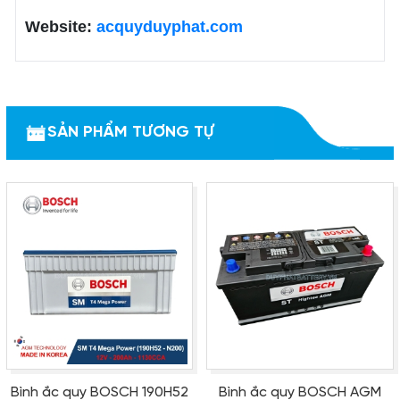
Website:
acquyduyphat.com
SẢN PHẨM TƯƠNG TỰ
Bình ắc quy BOSCH 190H52
Bình ắc quy BOSCH AGM