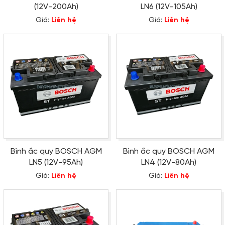
(12V-200Ah)
LN6 (12V-105Ah)
Giá:
Liên hệ
Giá:
Liên hệ
Bình ắc quy BOSCH AGM
Bình ắc quy BOSCH AGM
LN5 (12V-95Ah)
LN4 (12V-80Ah)
Giá:
Liên hệ
Giá:
Liên hệ