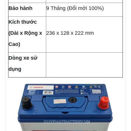
Bảo hành
9 Tháng (Đổi mới 100%)
Kích thước
(Dài x Rộng x
236 x 128 x 222 mm
Cao)
Dòng xe sử
dụng