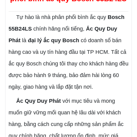
Tự hào là nhà phân phối bình ắc quy
Bosch
55B24LS
chính hãng nổi tiếng,
Ắc Quy Duy
Phát
là
đại lý ắc quy Bosch
có doanh số bán
hàng cao và uy tín hàng đầu tại TP HCM. Tất cả
ắc quy Bosch chúng tôi thay cho khách hàng đều
được bảo hành 9 tháng, bảo đảm hài lòng 60
ngày, giao hàng và lắp đặt tận nơi.
Ắc Quy Duy Phát
với mục tiêu và mong
muốn giữ vững mối quan hệ lâu dài với khách
hàng, bằng cách cung cấp những sản phẩm ắc
quy chính hãng, chất lượng ổn định, mức giá