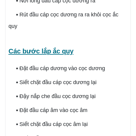
▪ Nới lỏng đầu cáp cọc dương ra
▪ Rút đầu cáp cọc dương ra ra khỏi cọc ắc
quy
Các bước lắp ắc quy
▪ Đặt đầu cáp dương vào cọc dương
▪ Siết chặt đầu cáp cọc dương lại
▪ Đậy nắp che đầu cọc dương lại
▪ Đặt đầu cáp âm vào cọc âm
▪ Siết chặt đầu cáp cọc âm lại