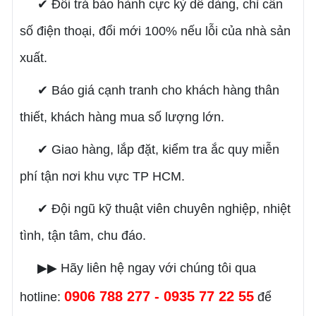
✔ Đổi trả bảo hành cực kỳ dễ dàng, chỉ cần
số điện thoại, đổi mới 100% nếu lỗi của nhà sản
xuất.
✔ Báo giá cạnh tranh cho khách hàng thân
thiết, khách hàng mua số lượng lớn.
✔ Giao hàng, lắp đặt, kiểm tra ắc quy miễn
phí tận nơi khu vực TP HCM.
✔ Đội ngũ kỹ thuật viên chuyên nghiệp, nhiệt
tình, tận tâm, chu đáo.
▶▶ Hãy liên hệ ngay với chúng tôi qua
0906 788 277 - 0935 77 22 55
hotline:
để