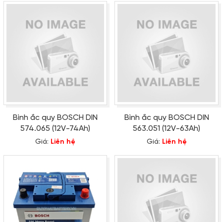
Bình ắc quy BOSCH DIN
Bình ắc quy BOSCH DIN
574.065 (12V-74Ah)
563.051 (12V-63Ah)
Giá:
Liên hệ
Giá:
Liên hệ