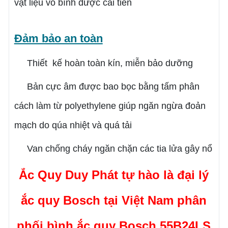
vật liệu vỏ bình được cải tiến
Đảm bảo an toàn
Thiết kế hoàn toàn kín, miễn bảo dưỡng
Bản cực âm được bao bọc bằng tấm phân
cách làm từ polyethylene giúp ngăn ngừa đoản
mạch do qúa nhiệt và quá tải
Van chống cháy ngăn chặn các tia lửa gây nổ
Ắc Quy Duy Phát tự hào là đại lý
ắc quy Bosch tại Việt Nam phân
phối
bình ắc quy Bosch 55B24LS