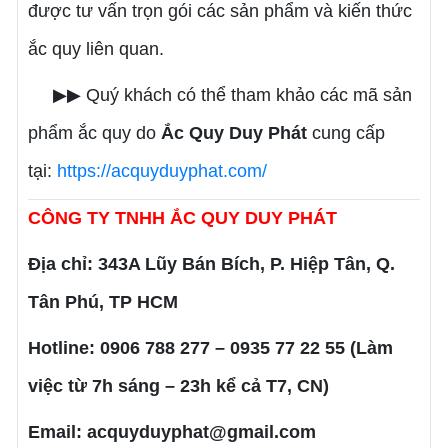
được tư vấn trọn gói các sản phẩm và kiến thức
ắc quy liên quan.
▶▶ Quý khách có thể tham khảo các mã sản
phẩm ắc quy do
Ắc Quy Duy Phát
cung cấp
tại:
https://acquyduyphat.com/
CÔNG TY TNHH ẮC QUY DUY PHÁT
Địa chỉ: 343A Lũy Bán Bích, P. Hiệp Tân, Q.
Tân Phú, TP HCM
Hotline: 0906 788 277 – 0935 77 22 55 (Làm
việc từ 7h sáng – 23h kể cả T7, CN)
Email: acquyduyphat@gmail.com