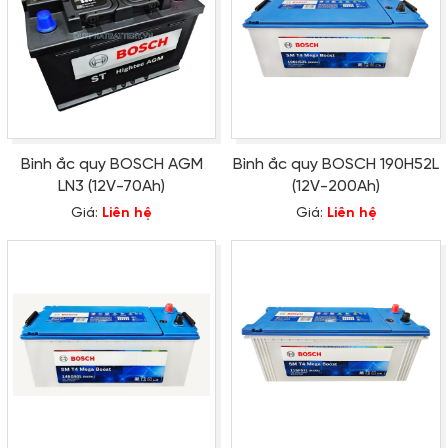
Bình ắc quy BOSCH AGM
Bình ắc quy BOSCH 190H52L
LN3 (12V-70Ah)
(12V-200Ah)
Giá:
Liên hệ
Giá:
Liên hệ