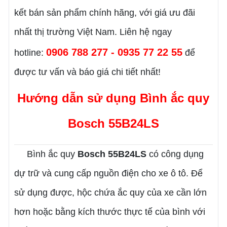
kết bán sản phẩm chính hãng, với giá ưu đãi
nhất thị trường Việt Nam. Liên hệ ngay
0906 788 277 - 0935 77 22 55
hotline:
để
được tư vấn và báo giá chi tiết nhất!
Hướng dẫn sử dụng
Bình ắc quy
Bosch 55B24LS
Bình ắc quy
Bosch 55B24LS
có công dụng
dự trữ và cung cấp nguồn điện cho xe ô tô. Để
sử dụng được, hộc chứa ắc quy của xe cần lớn
hơn hoặc bằng kích thước thực tế của bình với