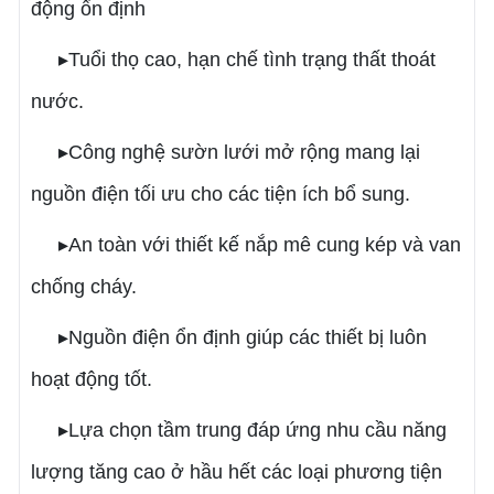
động ổn định
▸Tuổi thọ cao, hạn chế tình trạng thất thoát
nước.
▸Công nghệ sườn lưới mở rộng mang lại
nguồn điện tối ưu cho các tiện ích bổ sung.
▸An toàn với thiết kế nắp mê cung kép và van
chống cháy.
▸Nguồn điện ổn định giúp các thiết bị luôn
hoạt động tốt.
▸Lựa chọn tầm trung đáp ứng nhu cầu năng
lượng tăng cao ở hầu hết các loại phương tiện