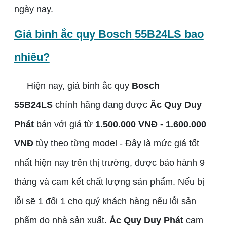
ngày nay.
Giá bình ắc quy Bosch
55B24LS
bao
nhiêu?
Hiện nay, giá bình ắc quy
Bosch
55B24LS
chính hãng đang được
Ắc Quy Duy
Phát
bán với giá từ
1.500.000 VNĐ - 1.600.000
VNĐ
tùy theo từng model - Đây là mức giá tốt
nhất hiện nay trên thị trường, được bảo hành 9
tháng và cam kết chất lượng sản phẩm. Nếu bị
lỗi sẽ 1 đổi 1 cho quý khách hàng nếu lỗi sản
phẩm do nhà sản xuất.
Ắc Quy Duy Phát
cam