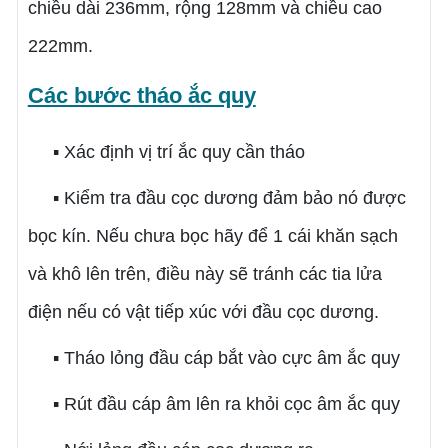
chiều dài 236
mm
, rộng 128
mm
và chiều cao
222
mm
.
Các bước tháo ắc quy
▪ Xác định vị trí ắc quy cần tháo
▪ Kiểm tra đầu cọc dương đảm bảo nó được
bọc kín. Nếu chưa bọc hãy để 1 cái khăn sạch
và khô lên trên, điều này sẽ tránh các tia lửa
điện nếu có vật tiếp xúc với đầu cọc dương.
▪ Tháo lỏng đầu cáp bắt vào cực âm ắc quy
▪ Rút đầu cáp âm lên ra khỏi cọc âm ắc quy