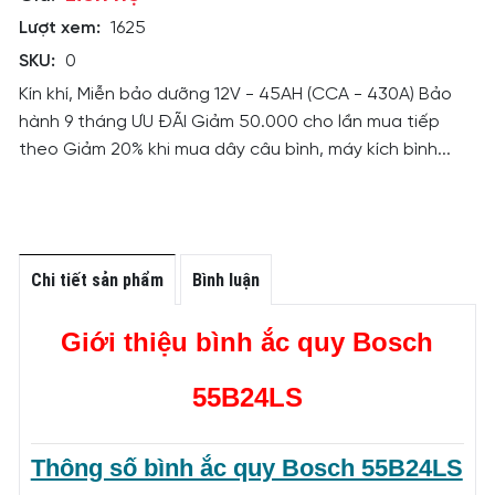
Lượt xem:
1625
SKU:
0
Kín khí, Miễn bảo dưỡng 12V - 45AH (CCA - 430A) Bảo
hành 9 tháng ƯU ĐÃI Giảm 50.000 cho lần mua tiếp
theo Giảm 20% khi mua dây câu bình, máy kích bình...
Chi tiết sản phẩm
Bình luận
Giới thiệu bình ắc quy Bosch
55B24LS
Thông số bình ắc quy Bosch 55B24LS