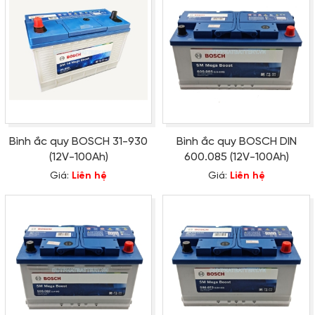
Bình ắc quy BOSCH 31-930
Bình ắc quy BOSCH DIN
(12V-100Ah)
600.085 (12V-100Ah)
Giá:
Liên hệ
Giá:
Liên hệ