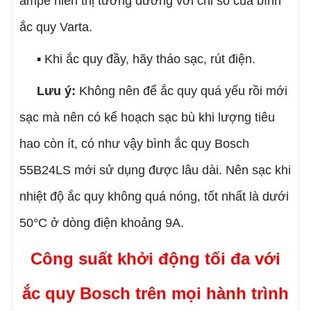
ampe hiển thị tương đương với chỉ số của bình
ắc quy Varta.
▪ Khi ắc quy đầy, hãy tháo sạc, rút điện.
Lưu ý:
Không nên để ắc quy quá yếu rồi mới
sạc mà nên có kể hoạch sạc bù khi lượng tiêu
hao còn ít, có như vậy bình ắc quy Bosch
55B24LS mới sử dụng được lâu dài. Nên sạc khi
nhiệt độ ắc quy không quá nóng, tốt nhất là dưới
50°C ở dòng điện khoảng 9A.
Công suất khởi động tối đa với
ắc quy Bosch trên mọi hành trình