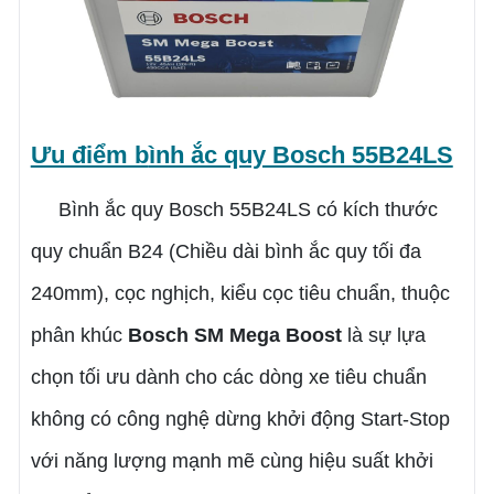
Ưu điểm b
ình ắc quy Bosch 55B24LS
Bình ắc quy Bosch 55B24LS có kích thước
quy chuẩn B24 (Chiều dài bình ắc quy tối đa
240mm), cọc nghịch, kiểu cọc tiêu chuẩn, thuộc
phân khúc
Bosch SM Mega Boost
là sự lựa
chọn tối ưu dành cho các dòng xe tiêu chuẩn
không có công nghệ dừng khởi động Start-Stop
với năng lượng mạnh mẽ cùng hiệu suất khởi