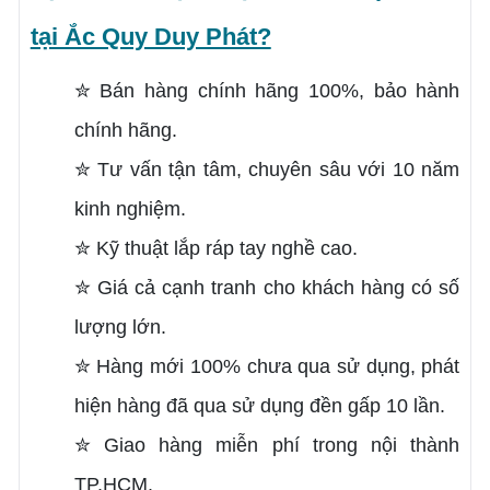
tại Ắc Quy Duy Phát?
✮
Bán hàng chính hãng 100%, bảo hành
chính hãng.
✮
Tư vấn tận tâm, chuyên sâu với 10 năm
kinh nghiệm.
✮
Kỹ thuật lắp ráp tay nghề cao.
✮
Giá cả cạnh tranh cho khách hàng có số
lượng lớn.
✮
Hàng mới 100% chưa qua sử dụng, phát
hiện hàng đã qua sử dụng đền gấp 10 lần.
✮
Giao hàng miễn phí trong nội thành
TP.HCM.