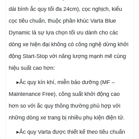
dài bình ắc quy tối đa 24cm), cọc nghịch, kiểu
cọc tiêu chuẩn, thuộc phân khúc Varta Blue
Dynamic là sự lựa chọn tối ưu dành cho các
dòng xe hiện đại không có công nghệ dừng khởi
động Start-Stop với năng lượng mạnh mẽ cùng
hiệu suất cao hơn:
▸Ắc quy kín khí, miễn bảo dưỡng (MF –
Maintenance Free), công suất khởi động cao
hơn so với ắc quy thông thường phù hợp với
những dòng xe trang bị nhiều phụ kiện điện tử.
▸Ắc quy Varta được thiết kế theo tiêu chuẩn