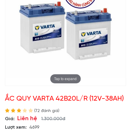
Tap to expand
ẮC QUY VARTA 42B20L/R (12V-38AH)
(72 đánh giá)
Liên hệ
Giá:
1.300.000đ
Lượt xem:
4699