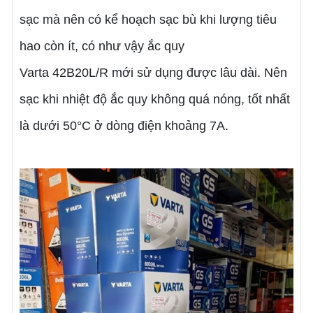
sạc mà nên có kể hoạch sạc bù khi lượng tiêu
hao còn ít, có như vậy ắc quy
Varta
42B20L/R
mới sử dụng được lâu dài. Nên
sạc khi nhiệt độ ắc quy không quá nóng, tốt nhất
là dưới 50°C ở dòng điện khoảng 7A.