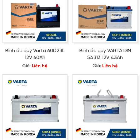
Bình ắc quy Varta 60D23L
Bình ắc quy VARTA DIN
12V 60Ah
54313 12V 43Ah
Giá:
Liên hệ
Giá:
Liên hệ