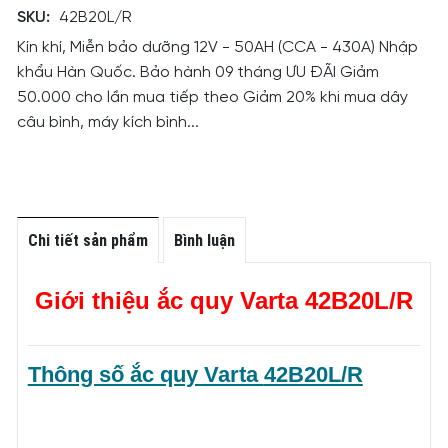
SKU:
42B20L/R
Kín khí, Miễn bảo dưỡng 12V - 50AH (CCA - 430A) Nhập
khẩu Hàn Quốc. Bảo hành 09 tháng ƯU ĐÃI Giảm
50.000 cho lần mua tiếp theo Giảm 20% khi mua dây
câu bình, máy kích bình...
Chi tiết sản phẩm
Bình luận
Giới thiệu ắc quy Varta
42B20L/R
Thông số ắc quy Varta
42B20L/R