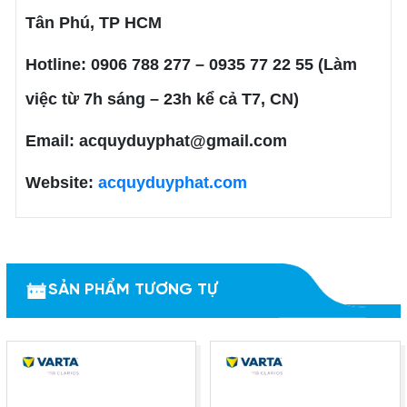
Tân Phú, TP HCM
Hotline: 0906 788 277 – 0935 77 22 55 (Làm
việc từ 7h sáng – 23h kể cả T7, CN)
Email: acquyduyphat@gmail.com
Website:
acquyduyphat.com
SẢN PHẨM TƯƠNG TỰ