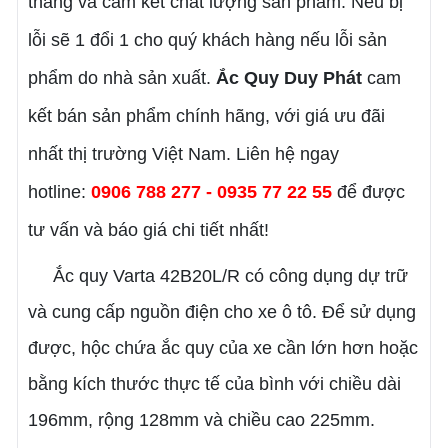
tháng và cam kết chất lượng sản phẩm. Nếu bị
lỗi sẽ 1 đổi 1 cho quý khách hàng nếu lỗi sản
phẩm do nhà sản xuất.
Ắc Quy Duy Phát
cam
kết bán sản phẩm chính hãng, với giá ưu đãi
nhất thị trường Việt Nam. Liên hệ ngay
hotline:
0906 788 277 - 0935 77 22 55
để được
tư vấn và báo giá chi tiết nhất!
Ắc quy Varta 42B20L/R có công dụng dự trữ
và cung cấp nguồn điện cho xe ô tô. Để sử dụng
được, hộc chứa ắc quy của xe cần lớn hơn hoặc
bằng kích thước thực tế của bình với chiều dài
196mm, rộng 128mm và chiều cao 225mm.