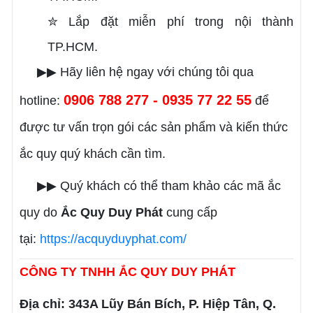
✮
Lắp đặt miễn phí trong nội thành
TP.HCM.
▶▶ Hãy liên hệ ngay với chúng tôi qua
0906 788 277 - 0935 77 22 55
hotline:
để
được tư vấn trọn gói các sản phẩm và kiến thức
ắc quy quý khách cần tìm.
▶▶ Quý khách có thể tham khảo các mã ắc
quy do
Ắc Quy Duy Phát
cung cấp
tại:
https://acquyduyphat.com/
CÔNG TY TNHH ẮC QUY DUY PHÁT
Địa chỉ: 343A Lũy Bán Bích, P. Hiệp Tân, Q.