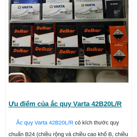
Ưu điểm của ắc quy Varta
42B20L/R
Ắc quy Varta 42B20L/R
có kích thước quy
chuẩn B24 (chiều rộng và chiều cao khổ B, chiều