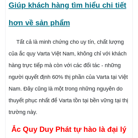
Giúp khách hàng tìm hiểu chi tiết
hơn về sản phẩm
Tất cả là minh chứng cho uy tín, chất lượng
của ắc quy Varta Việt Nam, không chỉ với khách
hàng trực tiếp mà còn với các đối tác - những
người quyết định 60% thị phần của Varta tại Việt
Nam. Đây cũng là một trong những nguyên do
thuyết phục nhất để Varta tồn tại bền vững tại thị
trường này.
Ắc Quy Duy Phát tự hào là đại lý