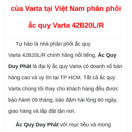
của Varta tại Việt Nam phân phối
ắc quy Varta
42B20L/R
Tự hào là nhà phân phối ắc quy
Varta
42B20L/R
chính hãng nổi tiếng,
Ắc Quy
Duy Phát
là đại lý ắc quy Varta có doanh số bán
hàng cao và uy tín tại TP HCM. Tất cả ắc quy
Varta chúng tôi thay cho khách hàng đều được
bảo hành 09 tháng, bảo đảm hài lòng 60 ngày,
giao hàng và lắp đặt tận nơi.
Ắc Quy Duy Phát
với mục tiêu và mong