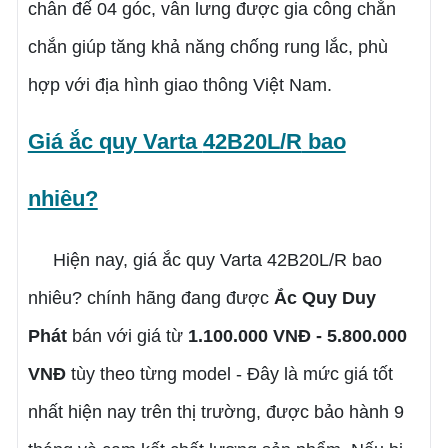
chân đế 04 góc, vân lưng được gia công chắn
chắn giúp tăng khả năng chống rung lắc, phù
hợp với địa hình giao thông Việt Nam.
Giá ắc quy Varta
42B20L/R
bao
nhiêu?
Hiện nay, giá ắc quy Varta 42B20L/R bao
nhiêu? chính hãng đang được
Ắc Quy Duy
Phát
bán với giá từ
1.100.000 VNĐ - 5.800.000
VNĐ
tùy theo từng model - Đây là mức giá tốt
nhất hiện nay trên thị trường, được bảo hành 9