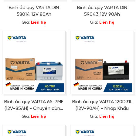
Bình ắc quy VARTA DIN
Bình ắc quy VARTA DIN
58014 12V 80Ah
59043 12V 90Ah
Giá:
Liên hệ
Giá:
Liên hệ
Bình ắc quy VARTA 65-7MF
Bình ắc quy VARTA 120D31L
(12V-85AH) - Chuyên dùng
(12V-90AH) - Nhập Khẩu
Ford Explorer
Giá:
Liên hệ
Giá:
Liên hệ