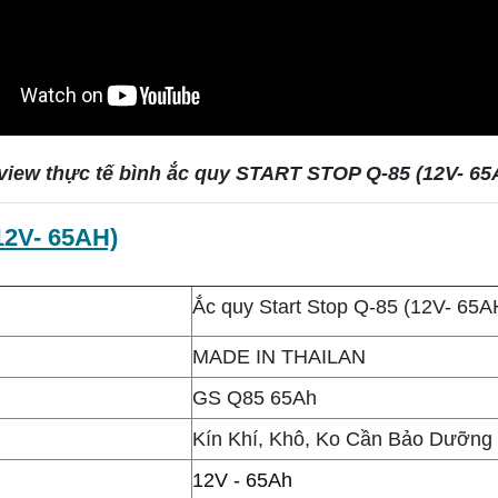
view thực tế bình ắc quy START STOP Q-85 (12V- 65
(12V- 65AH)
Ắc quy Start Stop Q-85 (12V- 65A
MADE IN THAILAN
GS Q85 65Ah
Kín Khí, Khô, Ko Cần Bảo Dưỡng
12V - 65Ah