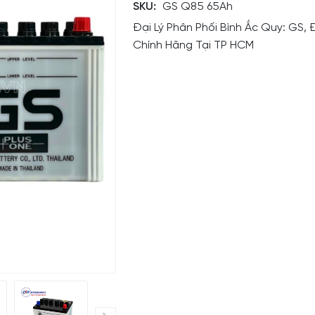
SKU:
GS Q85 65Ah
Đại Lý Phân Phối Bình Ắc Quy: GS, 
Chính Hãng Tại TP HCM