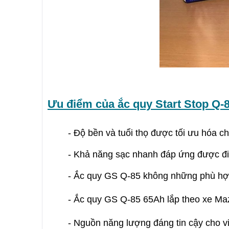
Ưu điểm của
ắc quy Start Stop Q-
-
Độ bền và tuổi thọ được tối ưu hóa c
-
Khả năng sạc nhanh đáp ứng được điề
-
Ắc quy GS Q-85 không những phù hợp
- Ắc quy GS Q-85 65Ah lắp theo xe Ma
- Nguồn năng lượng đáng tin cậy cho 