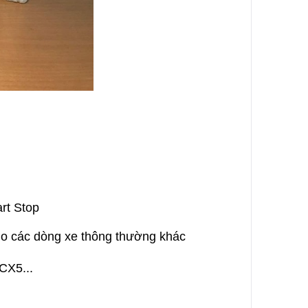
rt Stop
o các dòng xe thông thường khác
CX5...