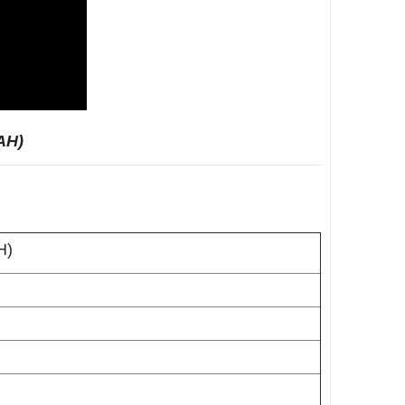
AH)
H)