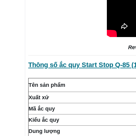
Re
Thông số
ắc quy
Start Stop Q-85 
Tên sản phẩm
Xuất xứ
Mã ắc quy
Kiểu ắc quy
Dung lượng