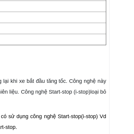
 lại khi xe bắt đầu tăng tốc. Công nghệ này
ên liệu. Công nghệ Start-stop (i-stop)loại bỏ
ó sử dụng công nghệ Start-stop(i-stop) Vd
t-stop.