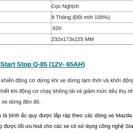
Cọc Nghịch
9 Tháng (Đổi mới 100%)
620
232x173x225 MM
y
Start Stop Q-85 (12V- 65AH)
 khiển động cơ dừng khi xe dừng tạm thời và khởi động
hiết khi động cơ chạy không tải và giảm mức tiêu thụ nhi
i xe dừng đèn đỏ.
là bình ắc quy được lắp ráp theo các dòng xe Mazda c
họ được tối ưu hoá cho các xe có sử dụng công nghệ Star