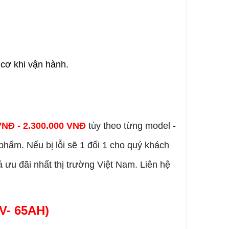
cơ khi vận hành.
VNĐ - 2.300.000 VNĐ
tùy theo từng model -
phẩm. Nếu bị lỗi sẽ 1 đổi 1 cho quý khách
ưu đãi nhất thị trường Việt Nam. Liên hệ
2V- 65AH)