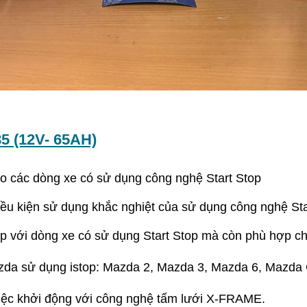
85 (12V- 65AH)
ho các dòng xe có sử dụng công nghệ Start Stop
u kiện sử dụng khắc nghiệt của sử dụng công nghệ Sta
 với dòng xe có sử dụng Start Stop mà còn phù hợp ch
zda sử dụng istop: Mazda 2, Mazda 3, Mazda 6, Mazda 
việc khởi động với công nghệ tấm lưới X-FRAME.