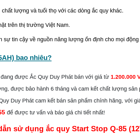
 chất lượng và tuổi thọ với các dòng ắc quy khác.
ặt trên thị trường Việt Nam.
sự tin cậy về nguồn năng lượng ổn định cho mọi động 
65AH)
bao nhiêu?
đang được Ắc Quy Duy Phát bán với giá từ
1.200.000 
rường, được bảo hành 6 tháng và cam kết chất lượng sản 
Quy Duy Phát cam kết bán sản phẩm chính hãng, với giá 
 55
để được tư vấn và báo giá chi tiết nhất!
ẫn sử dụng ắc quy
Start Stop Q-85 (1