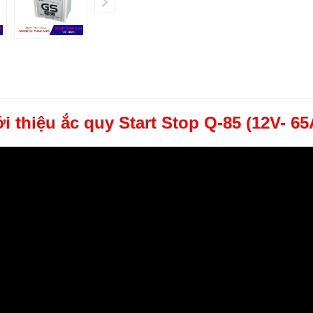
ới thiệu ắc quy
Start Stop Q-85 (12V- 6