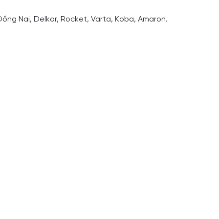
Đồng Nai, Delkor, Rocket, Varta, Koba, Amaron.