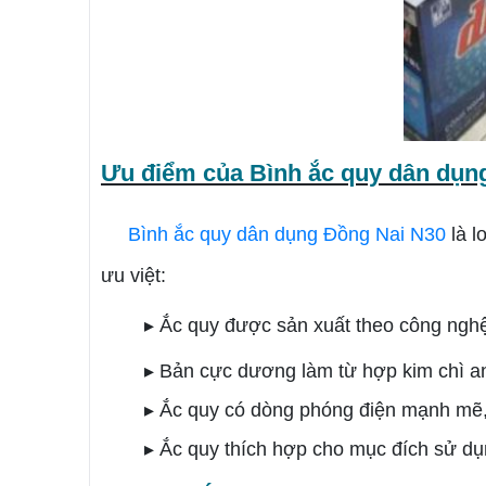
Ưu điểm của Bình ắc quy dân dụn
Bình ắc quy dân dụng Đồng Nai N30
là 
ưu việt:
▸ Ắc quy được sản xuất theo công ngh
▸ Bản cực dương làm từ hợp kim chì a
▸ Ắc quy có dòng phóng điện mạnh mẽ, 
▸ Ắc quy thích hợp cho mục đích sử dụn