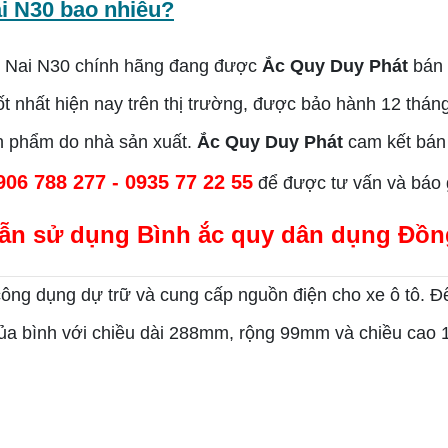
i N30 bao nhiêu?
 Nai N30
chính hãng đang được
Ắc Quy Duy Phát
bán 
ốt nhất hiện nay trên thị trường, được bảo hành 12 thá
ản phẩm do nhà sản xuất.
Ắc Quy Duy Phát
cam kết bán 
906 788 277 - 0935 77 22 55
để được tư vấn và báo gi
ẫn sử dụng
Bình ắc quy dân dụng Đồn
ông dụng dự trữ và cung cấp nguồn điện cho xe ô tô. 
của bình với chiều dài 288mm, rộng 99mm và chiều cao