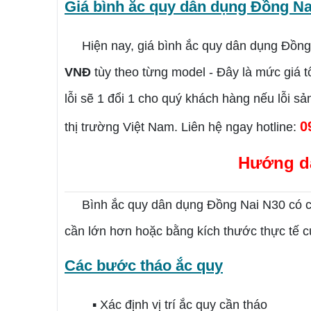
Giá bình ắc quy dân dụng Đồng Na
Hiện nay, giá bình ắc quy dân dụng
Đồng
VNĐ
tùy theo từng model - Đây là mức giá t
lỗi sẽ 1 đổi 1 cho quý khách hàng nếu lỗi s
0
thị trường Việt Nam. Liên hệ ngay hotline:
Hướng d
Bình ắc quy dân dụng
Đồng Nai N30
có c
cần lớn hơn hoặc bằng kích thước thực tế 
Các bước tháo ắc quy
▪ Xác định vị trí ắc quy cần tháo