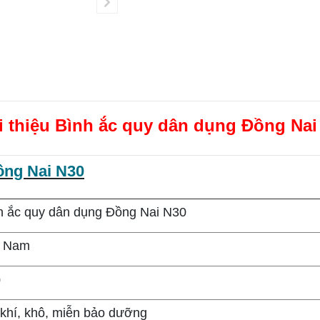
i thiệu Bình ắc quy dân dụng Đồng Nai
ồng Nai N30
h ắc quy dân dụng Đồng Nai N30
t Nam
0
 khí, khô, miễn bảo dưỡng