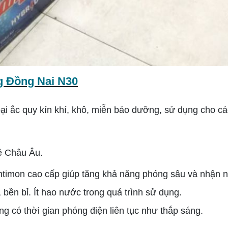
g Đồng Nai N30
loại ắc quy kín khí, khô, miễn bảo dưỡng
, sử dụng cho cá
ệ Châu Âu.
ntimon cao cấp giúp tăng khả năng phóng sâu và nhận n
bền bỉ. Ít hao nước trong quá trình sử dụng.
g có thời gian phóng điện liên tục như thắp sáng.