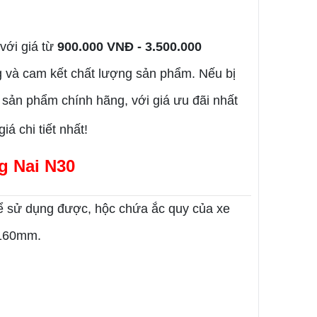
với giá từ
900.000 VNĐ - 3.500.000
ng và cam kết chất lượng sản phẩm. Nếu bị
sản phẩm chính hãng, với giá ưu đãi nhất
á chi tiết nhất!
g Nai N30
Để sử dụng được, hộc chứa ắc quy của xe
 160mm.