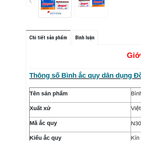
Chi tiết sản phẩm
Bình luận
Giớ
Thông số Bình ắc quy dân dụng Đ
Tên sản phẩm
Bìn
Xuất xứ
Việ
Mã ắc quy
N3
Kiểu ắc quy
Kín