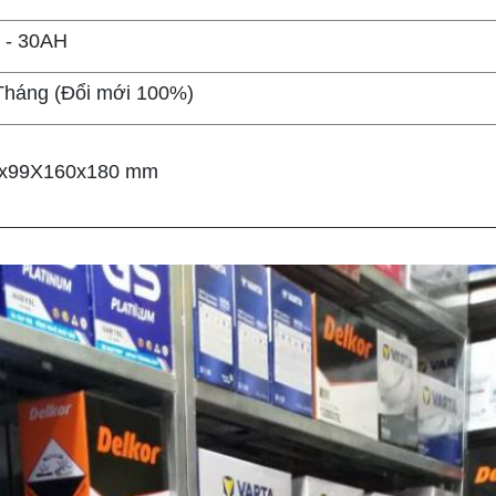
 - 30AH
Tháng (Đổi mới 100%)
x99X160x180 mm