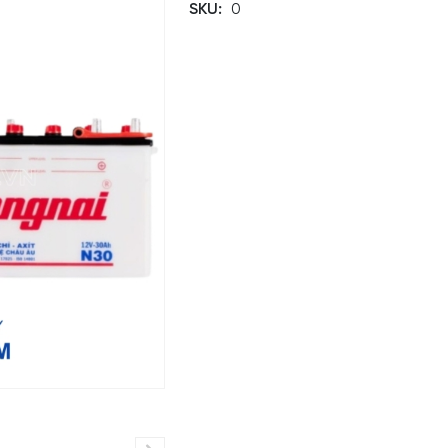
SKU:
0