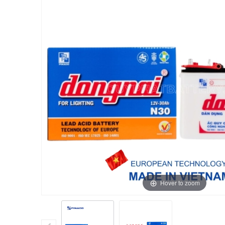
Hover to zoom