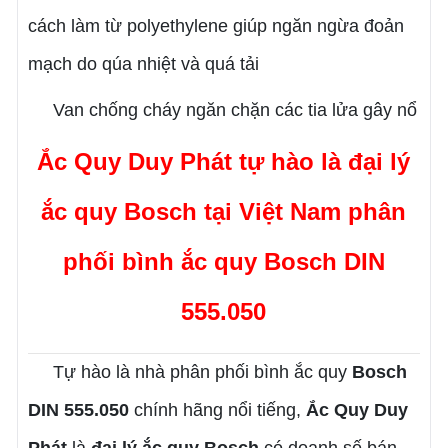
cách làm từ polyethylene giúp ngăn ngừa đoản
mạch do qúa nhiệt và quá tải
Van chống cháy ngăn chặn các tia lửa gây nổ
Ắc Quy Duy Phát tự hào là đại lý
ắc quy Bosch tại Việt Nam phân
phối
bình ắc quy Bosch DIN
555.050
Tự hào là nhà phân phối bình ắc quy
Bosch
DIN 555.050
chính hãng nổi tiếng,
Ắc Quy Duy