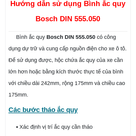
Hướng dẫn sử dụng
Bình ắc quy
Bosch DIN 555.050
Bình ắc quy
Bosch DIN 555.050
có công
dụng dự trữ và cung cấp nguồn điện cho xe ô tô.
Để sử dụng được, hộc chứa ắc quy của xe cần
lớn hơn hoặc bằng kích thước thực tế của bình
với chiều dài 242
mm
, rộng 175
mm
và chiều cao
175
mm
.
Các bước tháo ắc quy
▪ Xác định vị trí ắc quy cần tháo