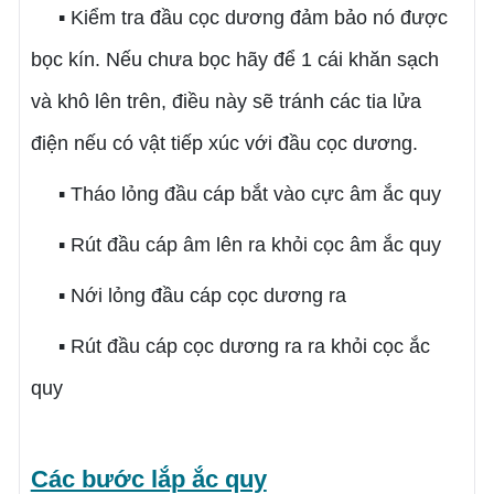
▪ Kiểm tra đầu cọc dương đảm bảo nó được
bọc kín. Nếu chưa bọc hãy để 1 cái khăn sạch
và khô lên trên, điều này sẽ tránh các tia lửa
điện nếu có vật tiếp xúc với đầu cọc dương.
▪ Tháo lỏng đầu cáp bắt vào cực âm ắc quy
▪ Rút đầu cáp âm lên ra khỏi cọc âm ắc quy
▪ Nới lỏng đầu cáp cọc dương ra
▪ Rút đầu cáp cọc dương ra ra khỏi cọc ắc
quy
Các bước lắp ắc quy