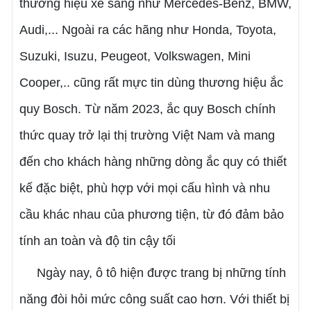
thương hiệu xe sang như Mercedes-Benz, BMW,
Audi,... Ngoài ra các hãng như Honda, Toyota,
Suzuki, Isuzu, Peugeot, Volkswagen, Mini
Cooper,.. cũng rất mực tin dùng thương hiệu ắc
quy Bosch. Từ năm 2023, ắc quy Bosch chính
thức quay trở lại thị trường Việt Nam và mang
đến cho khách hàng những dòng ắc quy có thiết
kế đặc biệt, phù hợp với mọi cấu hình và nhu
cầu khác nhau của phương tiện, từ đó đảm bảo
tính an toàn và độ tin cậy tối
Ngày nay, ô tô hiện được trang bị những tính
năng đòi hỏi mức công suất cao hơn. Với thiết bị