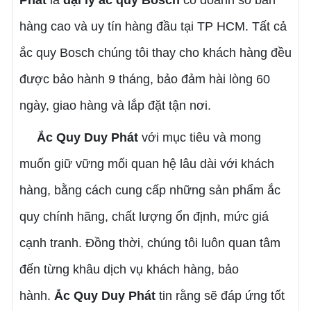
Phát
là
đại lý ắc quy Bosch
có doanh số bán
hàng cao và uy tín hàng đầu tại TP HCM. Tất cả
ắc quy Bosch chúng tôi thay cho khách hàng đều
được bảo hành 9 tháng, bảo đảm hài lòng 60
ngày, giao hàng và lắp đặt tận nơi.
Ắc Quy Duy Phát
với mục tiêu và mong
muốn giữ vững mối quan hệ lâu dài với khách
hàng, bằng cách cung cấp những sản phẩm ắc
quy chính hãng, chất lượng ổn định, mức giá
cạnh tranh. Đồng thời, chúng tôi luôn quan tâm
đến từng khâu dịch vụ khách hàng, bảo
hành.
Ắc Quy Duy Phát
tin rằng sẽ đáp ứng tốt