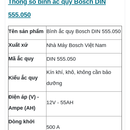
Thông số bình ắc quy Bosch DIN
555.050
Tên sản phẩm
Bình ắc quy Bosch DIN 555.050
Xuất xứ
Nhà Máy Bosch Việt Nam
Mã ắc quy
DIN 555.050
Kín khí, khô, không cần bảo
Kiểu ắc quy
dưỡng
Điện áp (V) -
12V - 55AH
Ampe (AH)
Dòng khởi
500 A