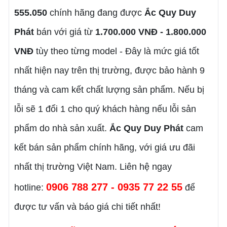
555.050
chính hãng đang được
Ắc Quy Duy
Phát
bán với giá từ
1.700.000 VNĐ - 1.800.000
VNĐ
tùy theo từng model - Đây là mức giá tốt
nhất hiện nay trên thị trường, được bảo hành 9
tháng và cam kết chất lượng sản phẩm. Nếu bị
lỗi sẽ 1 đổi 1 cho quý khách hàng nếu lỗi sản
phẩm do nhà sản xuất.
Ắc Quy Duy Phát
cam
kết bán sản phẩm chính hãng, với giá ưu đãi
nhất thị trường Việt Nam. Liên hệ ngay
0906 788 277 - 0935 77 22 55
hotline:
để
được tư vấn và báo giá chi tiết nhất!