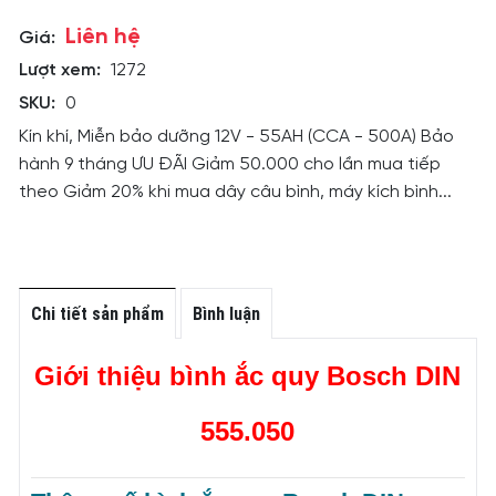
Liên hệ
Giá:
Lượt xem:
1272
SKU:
0
Kín khí, Miễn bảo dưỡng 12V - 55AH (CCA - 500A) Bảo
hành 9 tháng ƯU ĐÃI Giảm 50.000 cho lần mua tiếp
theo Giảm 20% khi mua dây câu bình, máy kích bình...
Chi tiết sản phẩm
Bình luận
Giới thiệu bình ắc quy Bosch DIN
555.050