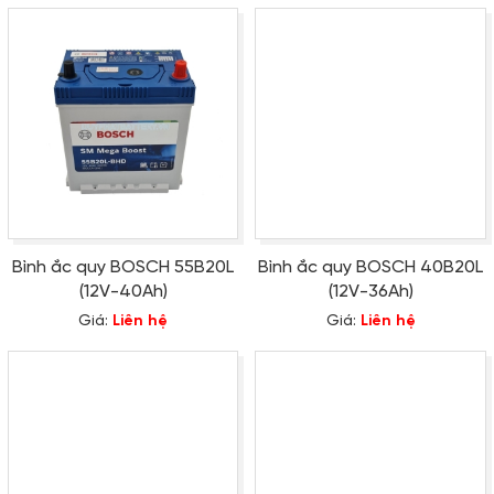
Bình ắc quy BOSCH 55B20L
Bình ắc quy BOSCH 40B20L
(12V-40Ah)
(12V-36Ah)
Giá:
Liên hệ
Giá:
Liên hệ