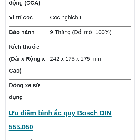
động (CCA)
Vị trí cọc
Cọc nghịch L
Bảo hành
9 Tháng (Đổi mới 100%)
Kích thước
(Dài x Rộng x
242 x 175 x 175 mm
Cao)
Dòng xe sử
dụng
Ưu điểm b
ình ắc quy Bosch DIN
555.050