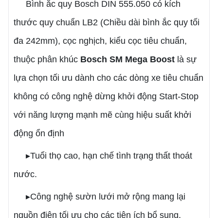
Bình ắc quy Bosch DIN 555.050 có kích
thước quy chuẩn LB2 (Chiều dài bình ắc quy tối
đa 242mm), cọc nghịch, kiểu cọc tiêu chuẩn,
thuộc phân khúc
Bosch SM Mega Boost
là sự
lựa chọn tối ưu dành cho các dòng xe tiêu chuẩn
không có công nghệ dừng khởi động Start-Stop
với năng lượng mạnh mẽ cùng hiệu suất khởi
động ổn định
▸Tuổi thọ cao, hạn chế tình trạng thất thoát
nước.
▸Công nghệ sườn lưới mở rộng mang lại
nguồn điện tối ưu cho các tiện ích bổ sung.