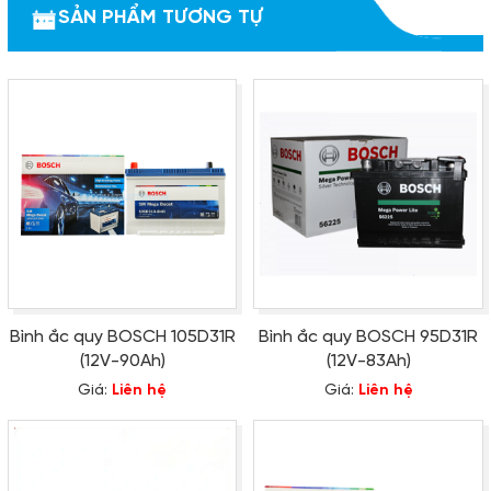
SẢN PHẨM TƯƠNG TỰ
Bình ắc quy BOSCH 105D31R
Bình ắc quy BOSCH 95D31R
(12V-90Ah)
(12V-83Ah)
Giá:
Liên hệ
Giá:
Liên hệ