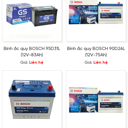
Bình ắc quy BOSCH 95D31L
Bình ắc quy BOSCH 90D26L
(12V-83Ah)
(12V-75Ah)
Giá:
Liên hệ
Giá:
Liên hệ